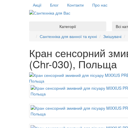
Акції
Блог
Контакти
Про нас
Категорії
Всі ка
Сантехніка для ванної та кухні
Змішувачі
Кран сенсорний зм
(Chr-030), Польща