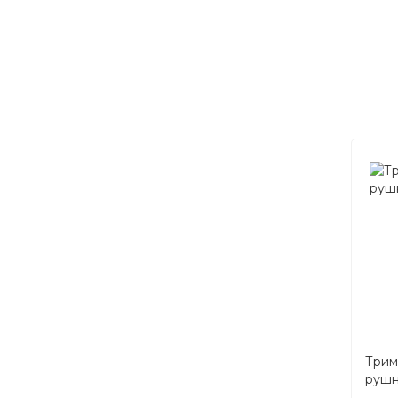
Трим
рушн