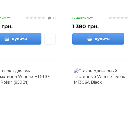
вності
0
В наявності
 грн.
1 380 грн.
Купити
Купити