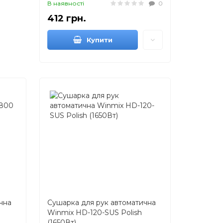
В наявності
0
412 грн.
Купити
чна
Сушарка для рук автоматична
Winmix HD-120-SUS Polish
(1650Вт)