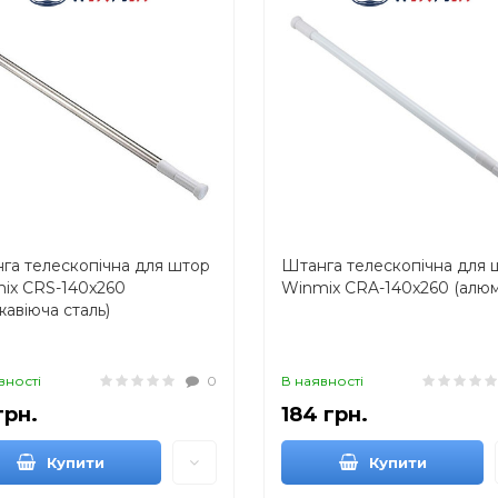
га телескопічна для штор
Штанга телескопічна для 
ix CRS-140x260
Winmix CRA-140x260 (алюмі
жавіюча сталь)
вності
0
В наявності
грн.
184 грн.
Купити
Купити