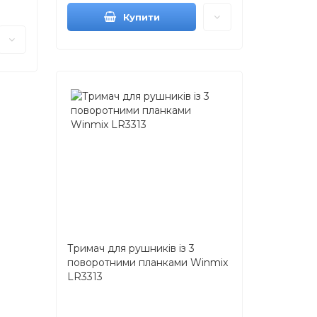
Купити
Тримач для рушників із 3
поворотними планками Winmix
LR3313