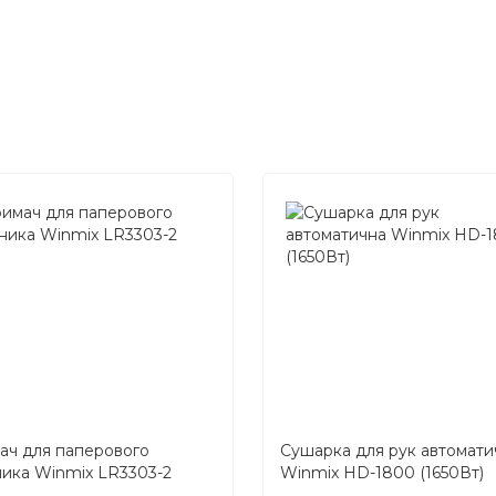
ач для паперового
Сушарка для рук автомати
ика Winmix LR3303-2
Winmix HD-1800 (1650Вт)