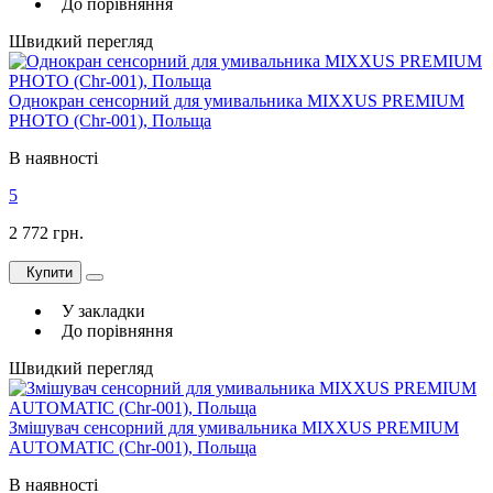
До порівняння
Швидкий перегляд
Однокран сенсорний для умивальника MIXXUS PREMIUM
PHOTO (Chr-001), Польща
В наявності
5
2 772 грн.
Купити
У закладки
До порівняння
Швидкий перегляд
Змішувач сенсорний для умивальника MIXXUS PREMIUM
AUTOMATIC (Chr-001), Польща
В наявності