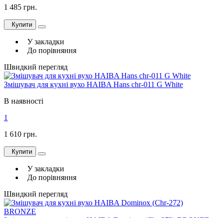
1 485 грн.
Купити
У закладки
До порівняння
Швидкий перегляд
Змішувач для кухні вухо HAIBA Hans chr-011 G White
В наявності
1
1 610 грн.
Купити
У закладки
До порівняння
Швидкий перегляд