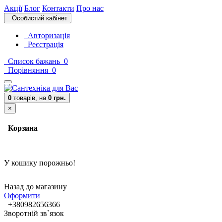
Акції
Блог
Контакти
Про нас
Особистий кабінет
Авторизація
Реєстрація
Список бажань
0
Порівняння
0
0
товарів,
на
0 грн.
×
Корзина
У кошику порожньо!
Назад до магазину
Оформити
+380982656366
Зворотній зв`язок