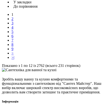
У закладки
До порівняння
1
2
3
4
5
6
7
8
9
>
>|
Показано з 1 по 12 із 2762 (всього 231 сторінок)
Зробіть вашу ванну та кухню комфортними та
функціональними з сантехнікою від "Сантех Майстер". Наш
вибір включає широкий спектр високоякісних виробів, що
дозволить вам створити затишне та практичне приміщення.
Інформація