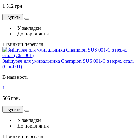
1 512 грн.
Купити
У закладки
До порівняння
Швидкий перегляд
Змішувач для умивальника Champion SUS 001-C з нерж. сталі
(Chr-001)
В наявності
1
506 грн.
Купити
У закладки
До порівняння
Швидкий перегляд