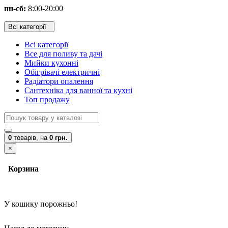
пн-сб:
8:00-20:00
Всі категорії
Всі категорії
Все для поливу та дачі
Мийки кухонні
Обігрівачі електричні
Радіатори опалення
Сантехніка для ванної та кухні
Топ продажу
0
товарів,
на
0 грн.
×
Корзина
У кошику порожньо!