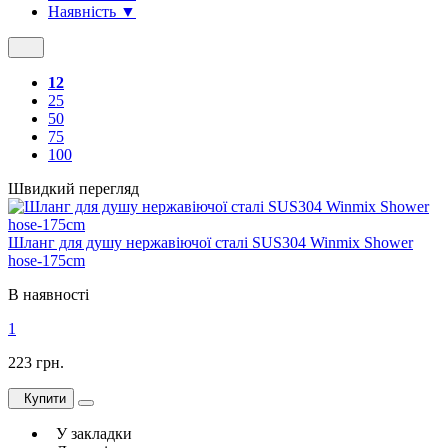
Наявність ▼
12
25
50
75
100
Швидкий перегляд
Шланг для душу нержавіючої сталі SUS304 Winmix Shower
hose-175cm
В наявності
1
223 грн.
Купити
У закладки