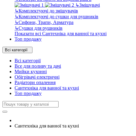
↳
Змішувачі
↳
Комплектуючі до змішувачів
↳
Комплектуючі до сушки для рушників
↳
Сифони, Трапи, Арматура
↳
Сушки для рушників
Показати всі Сантехніка для ванної та кухні
Топ продажу
Всі категорії
Всі категорії
Все для поливу та дачі
Мийки кухонні
Обігрівачі електричні
Радіатори опалення
Сантехніка для ванної та кухні
Топ продажу
Сантехніка для ванної та кухні