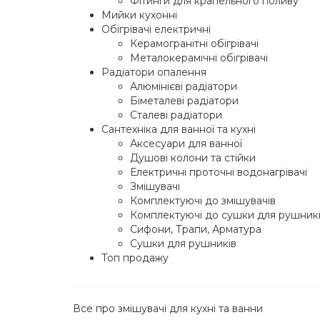
Фітинги для крапельного поливу
Мийки кухонні
Обігрівачі електричні
Керамогранітні обігрівачі
Металокерамічні обігрівачі
Радіатори опалення
Алюмінієві радіатори
Біметалеві радіатори
Сталеві радіатори
Сантехніка для ванної та кухні
Аксесуари для ванної
Душові колони та стійки
Електричні проточні водонагрівачі
Змішувачі
Комплектуючі до змішувачів
Комплектуючі до сушки для рушник
Сифони, Трапи, Арматура
Сушки для рушників
Топ продажу
Все про змішувачі для кухні та ванни