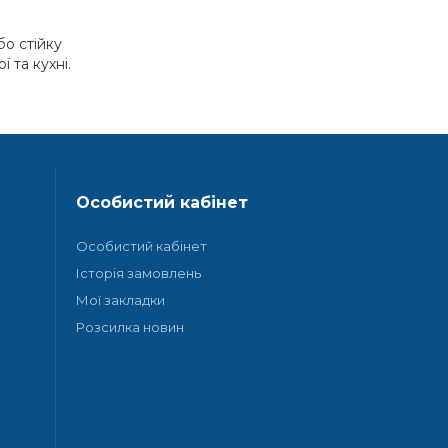
о стійку
 та кухні.
Особистий кабінет
Особистий кабінет
Історія замовлень
Мої закладки
Розсилка новин