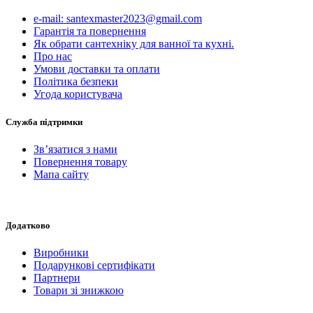
e-mail: santexmaster2023@gmail.com
Гарантія та повернення
Як обрати сантехніку для ванної та кухні.
Про нас
Умови доставки та оплати
Політика безпеки
Угода користувача
Служба підтримки
Зв’язатися з нами
Повернення товару
Мапа сайту
Додатково
Виробники
Подарункові сертифікати
Партнери
Товари зі знижкою