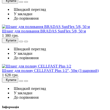
Купити
Швидкий перегляд
У закладки
До порівняння
Шланг для поливання BRADAS SunFlex 5/8, 50 м
1 380 грн.
Купити
Швидкий перегляд
У закладки
До порівняння
Шланг для поливу CELLFAST Plus 1/2", 50м (3 шаровий)
1 628 грн.
Купити
Швидкий перегляд
У закладки
До порівняння
Інформація