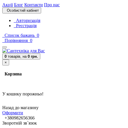
Акції
Блог
Контакти
Про нас
Особистий кабінет
Авторизація
Реєстрація
Список бажань
0
Порівняння
0
0
товарів,
на
0 грн.
×
Корзина
У кошику порожньо!
Назад до магазину
Оформити
+380982656366
Зворотній зв`язок