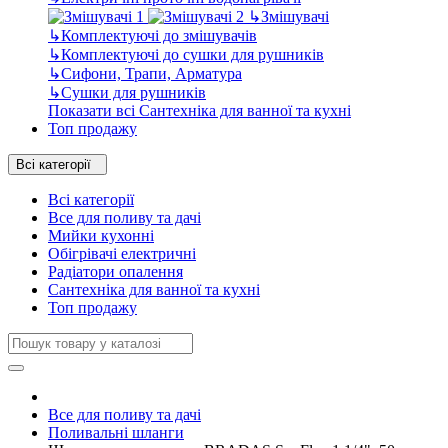
↳
Змішувачі
↳
Комплектуючі до змішувачів
↳
Комплектуючі до сушки для рушників
↳
Сифони, Трапи, Арматура
↳
Сушки для рушників
Показати всі Сантехніка для ванної та кухні
Топ продажу
Всі категорії
Всі категорії
Все для поливу та дачі
Мийки кухонні
Обігрівачі електричні
Радіатори опалення
Сантехніка для ванної та кухні
Топ продажу
Все для поливу та дачі
Поливальні шланги