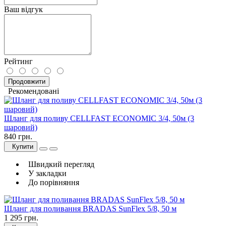
Ваш відгук
Рейтинг
Продовжити
Рекомендовані
Шланг для поливу CELLFAST ECONOMIC 3/4, 50м (3
шаровий)
840 грн.
Купити
Швидкий перегляд
У закладки
До порівняння
Шланг для поливання BRADAS SunFlex 5/8, 50 м
1 295 грн.