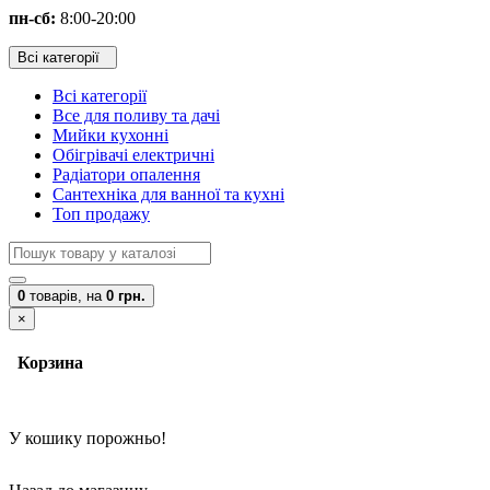
пн-сб:
8:00-20:00
Всі категорії
Всі категорії
Все для поливу та дачі
Мийки кухонні
Обігрівачі електричні
Радіатори опалення
Сантехніка для ванної та кухні
Топ продажу
0
товарів,
на
0 грн.
×
Корзина
У кошику порожньо!