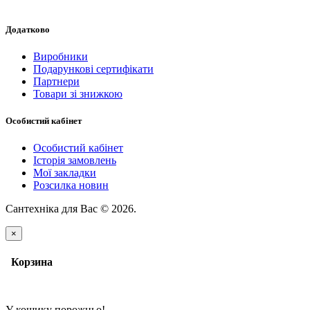
Додатково
Виробники
Подарункові сертифікати
Партнери
Товари зі знижкою
Особистий кабінет
Особистий кабінет
Історія замовлень
Мої закладки
Розсилка новин
Сантехніка для Вас © 2026.
×
Корзина
У кошику порожньо!