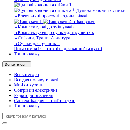
↳
Душові колони та стійки
↳
Електричні проточні водонагрівачі
↳
Змішувачі
↳
Комплектуючі до змішувачів
↳
Комплектуючі до сушки для рушників
↳
Сифони, Трапи, Арматура
↳
Сушки для рушників
Показати всі Сантехніка для ванної та кухні
Топ продажу
Всі категорії
Всі категорії
Все для поливу та дачі
Мийки кухонні
Обігрівачі електричні
Радіатори опалення
Сантехніка для ванної та кухні
Топ продажу