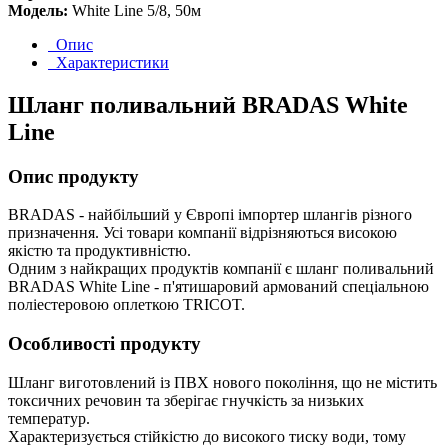
Модель:
White Line 5/8, 50м
Опис
Характеристики
Шланг поливальний BRADAS White
Line
Опис продукту
BRADAS - найбільший у Європі імпортер шлангів різного
призначення. Усі товари компанії відрізняються високою
якістю та продуктивністю.
Одним з найкращих продуктів компанії є шланг поливальний
BRADAS White Line - п'ятишаровий армований спеціальною
поліестеровою оплеткою TRICOT.
Особливості продукту
Шланг виготовлений із ПВХ нового покоління, що не містить
токсичних речовин та зберігає гнучкість за низьких
температур.
Характеризується стійкістю до високого тиску води, тому