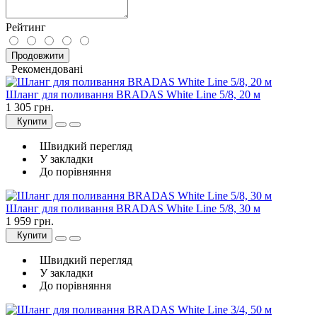
Рейтинг
Продовжити
Рекомендовані
Шланг для поливання BRADAS White Line 5/8, 20 м
1 305 грн.
Купити
Швидкий перегляд
У закладки
До порівняння
Шланг для поливання BRADAS White Line 5/8, 30 м
1 959 грн.
Купити
Швидкий перегляд
У закладки
До порівняння