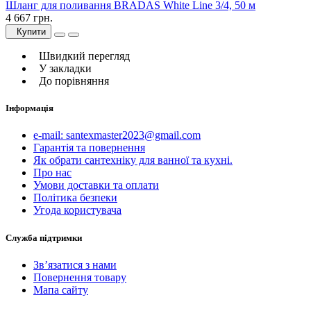
Шланг для поливання BRADAS White Line 3/4, 50 м
4 667 грн.
Купити
Швидкий перегляд
У закладки
До порівняння
Інформація
e-mail: santexmaster2023@gmail.com
Гарантія та повернення
Як обрати сантехніку для ванної та кухні.
Про нас
Умови доставки та оплати
Політика безпеки
Угода користувача
Служба підтримки
Зв’язатися з нами
Повернення товару
Мапа сайту