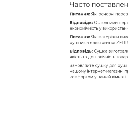
Часто поставлен
Питання:
Які основні пере
Відповідь:
Основними перев
економічність у використанн
Питання:
Які матеріали ви
рушників електричної ZERI
Відповідь:
Сушка виготовлен
якість та довговічність товар
Замовляйте сушку для рушни
нашому інтернет-магазині п
комфортом у ванній кімнаті!