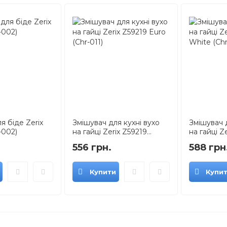
я біде Zerix
Змішувач для кухні вухо
Змішувач 
-002)
на гайці Zerix Z59219...
на гайці Ze
556 грн.
588 грн
Купити
Купи