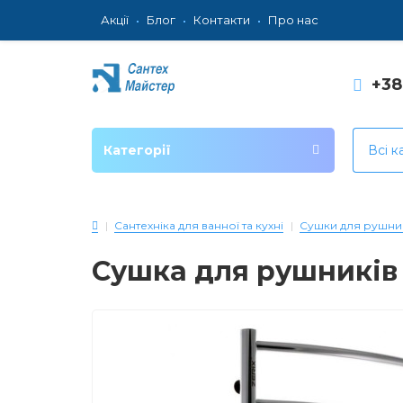
Акції
Блог
Контакти
Про нас
+3
Категорії
Всі к
Сантехніка для ванної та кухні
Сушки для рушни
Сушка для рушників 