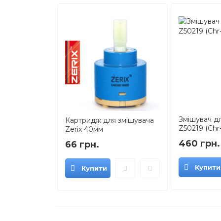
Змішувач дл
Картридж для змішувача
Z50219 (Chr
Zerix 40мм
460 грн.
66 грн.
Купити
Купити