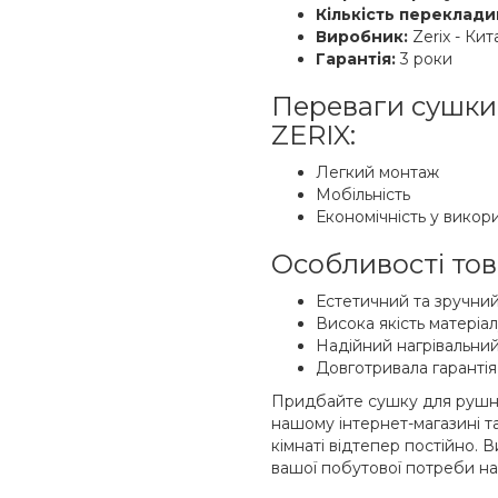
Кількість переклади
Виробник:
Zerix - Кит
Гарантія:
3 роки
Переваги сушки
ZERIX:
Легкий монтаж
Мобільність
Економічність у викор
Особливості тов
Естетичний та зручни
Висока якість матеріал
Надійний нагрівальний
Довготривала гарантія 
Придбайте сушку для рушни
нашому інтернет-магазині т
кімнаті відтепер постійно. 
вашої побутової потреби на