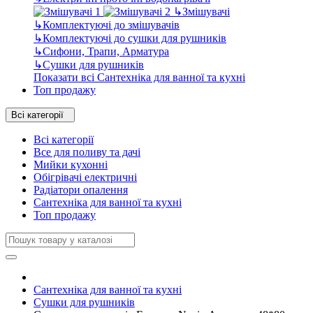
↳
Змішувачі
↳
Комплектуючі до змішувачів
↳
Комплектуючі до сушки для рушників
↳
Сифони, Трапи, Арматура
↳
Сушки для рушників
Показати всі Сантехніка для ванної та кухні
Топ продажу
Всі категорії
Всі категорії
Все для поливу та дачі
Мийки кухонні
Обігрівачі електричні
Радіатори опалення
Сантехніка для ванної та кухні
Топ продажу
Сантехніка для ванної та кухні
Сушки для рушників