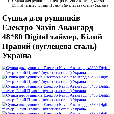
Сушка для рушників Електро Navin Авангард 48*80
Digital таймер, Білий Правий (вуглецева сталь) Україна
Сушка для рушників
Електро Navin Авангард
48*80 Digital таймер, Білий
Правий (вуглецева сталь)
Україна