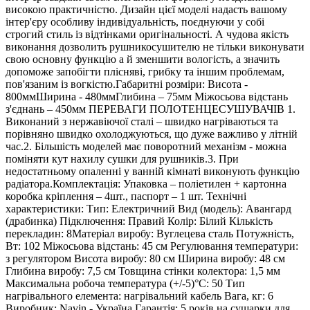
високою практичністю. Дизайн цієї моделі надасть вашому
інтер'єру особливу індивідуальність, поєднуючи у собі
строгий стиль із відтінками оригінальності. А чудова якість
виконання дозволить рушникосушителю не тільки виконувати
свою основну функцію а й зменшити вологість, а значить
допоможе запобігти плісняві, грибку та іншим проблемам,
пов'язаним із вогкістю.Габаритні розміри: Висота -
800ммШирина - 480ммГлибина – 75мм Міжосьова відстань
з'єднань – 450мм ПЕРЕВАГИ ПОЛОТЕНЦЕСУШУВАЧІВ 1.
Виконаний з нержавіючої сталі – швидко нагріваються та
порівняно швидко охолоджуються, що дуже важливо у літній
час.2. Більшість моделей має поворотний механізм - можна
поміняти кут нахилу сушки для рушників.3. При
недостатньому опаленні у ванній кімнаті виконують функцію
радіатора.Комплектація: Упаковка – поліетилен + картонна
коробка кріплення – 4шт., паспорт – 1 шт. Технічні
характеристики: Тип: Електричний Вид (модель): Авангард
(драбинка) Підключення: Правий Колір: Білий Кількість
перекладин: 8Матеріал виробу: Вуглецева сталь Потужність,
Вт: 102 Міжосьова відстань: 45 см Регулювання температури:
з регулятором Висота виробу: 80 см Ширина виробу: 48 см
Глибина виробу: 7,5 см Товщина стінки колектора: 1,5 мм
Максимальна робоча температура (+/-5)°C: 50 Тип
нагрівального елемента: нагрівальний кабель Вага, кг: 6
Виробник: Navin - Україна Гарантія: 5 років на сушарки для