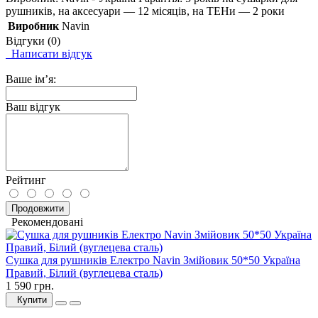
рушників, на аксесуари — 12 місяців, на ТЕНи — 2 роки
Виробник
Navin
Відгуки (0)
Написати відгук
Ваше ім’я:
Ваш відгук
Рейтинг
Продовжити
Рекомендовані
Сушка для рушників Електро Navin Змійовик 50*50 Україна
Правий, Білий (вуглецева сталь)
1 590 грн.
Купити