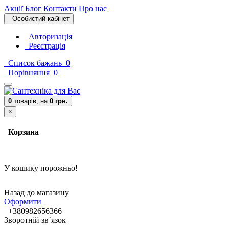
Акції
Блог
Контакти
Про нас
Особистий кабінет
Авторизація
Реєстрація
Список бажань
0
Порівняння
0
0
товарів,
на
0 грн.
×
Корзина
У кошику порожньо!
Назад до магазину
Оформити
+380982656366
Зворотній зв`язок