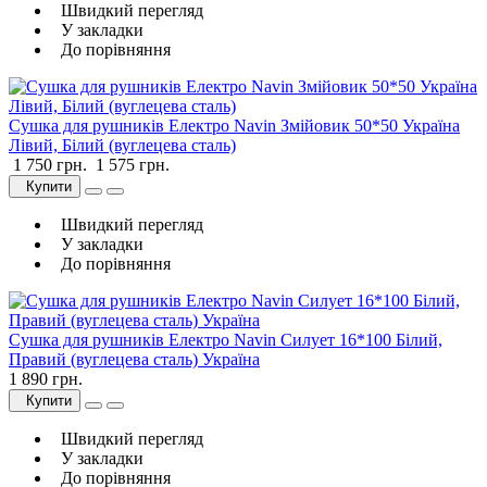
Швидкий перегляд
У закладки
До порівняння
Сушка для рушників Електро Navin Змійовик 50*50 Україна
Лівий, Білий (вуглецева сталь)
1 750 грн.
1 575 грн.
Купити
Швидкий перегляд
У закладки
До порівняння
Сушка для рушників Електро Navin Силует 16*100 Білий,
Правий (вуглецева сталь) Україна
1 890 грн.
Купити
Швидкий перегляд
У закладки
До порівняння