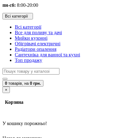
пн-сб:
8:00-20:00
Всі категорії
Всі категорії
Все для поливу та дачі
Мийки кухонні
Обігрівачі електричні
Радіатори опалення
Сантехніка для ванної та кухні
Топ продажу
0
товарів,
на
0 грн.
×
Корзина
У кошику порожньо!