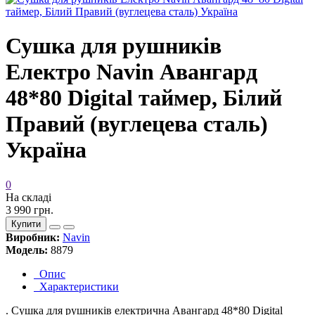
Сушка для рушників
Електро Navin Авангард
48*80 Digital таймер, Білий
Правий (вуглецева сталь)
Україна
0
На складі
3 990 грн.
Купити
Виробник:
Navin
Модель:
8879
Опис
Характеристики
. Сушка для рушників електрична Авангард 48*80 Digital