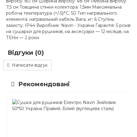
виробу: 80 см Ширина виробу: 48 см Глибина виробу:
7,5 см Товщина стінки колектора: 1,5мм Максимальна
робоча температура (+/-5)°C: 50 Тип нагрівального
елемента: нагрівальний кабель Вага, кг: 6 Ступінь
захисту: IP44 Виробник: Navin - Україна Гарантія: 5 років
на сушарки для рушників, на аксесуари — 12 місяців, на
ТЕНи — 2 роки
Відгуки (0)
Написати відгук
Рекомендовані