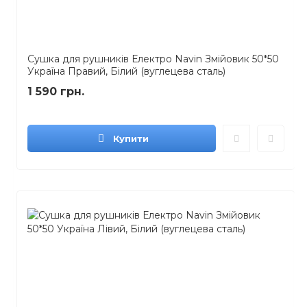
Сушка для рушників Електро Navin Змійовик 50*50
Україна Правий, Білий (вуглецева сталь)
1 590 грн.
Купити