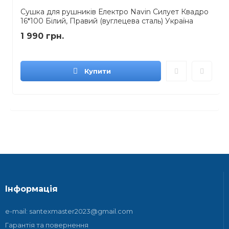
Сушка для рушників Електро Navin Силует Квадро
16*100 Білий, Правий (вуглецева сталь) Україна
1 990 грн.
Купити
Інформація
e-mail: santexmaster2023@gmail.com
Гарантія та повернення