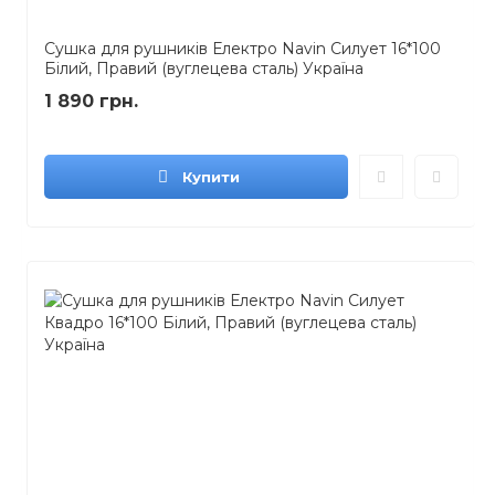
Сушка для рушників Електро Navin Силует 16*100
Білий, Правий (вуглецева сталь) Україна
1 890 грн.
Купити