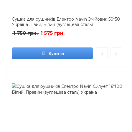
Сушка для рушників Електро Navin Змійовик 50*50
Україна Лівий, Білий (вуглецева сталь)
1 750 грн.
1 575 грн.
Купити