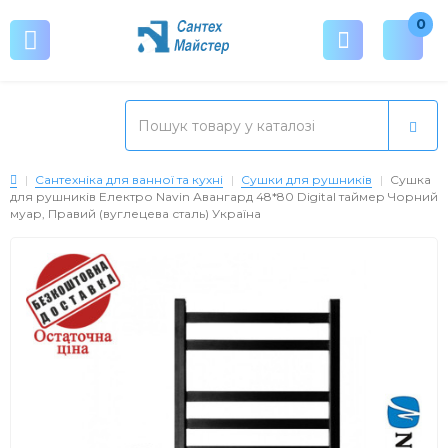
0
Сантехніка для ванної та кухні
Сушки для рушників
Сушка
для рушників Електро Navin Авангард 48*80 Digital таймер Чорний
муар, Правий (вуглецева сталь) Україна