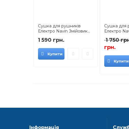
Сушка для рушників
Сушка для 
Електро Navin Змійовик...
Електро Nav
1 590 грн.
1 750 гр
грн.
Купити
Купити
Інформація
Служб