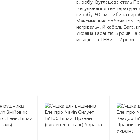
виробу: Вуглецева сталь Пот
Регулювання температури: 
виробу: 50 см Глибина вироб
Максимальна робоча темпера
нагрівальний кабель Вага, кг
Україна Гарантія: 5 років н
місяців, на ТЕНи — 2 роки