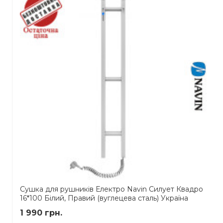
Сушка для рушників Електро Navin Силует Квадро
16*100 Білий, Правий (вуглецева сталь) Україна
1 990 грн.