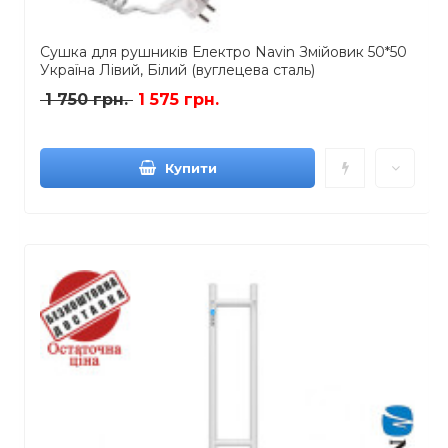
Сушка для рушників Електро Navin Змійовик 50*50
Україна Лівий, Білий (вуглецева сталь)
1 750 грн.
1 575 грн.
Купити