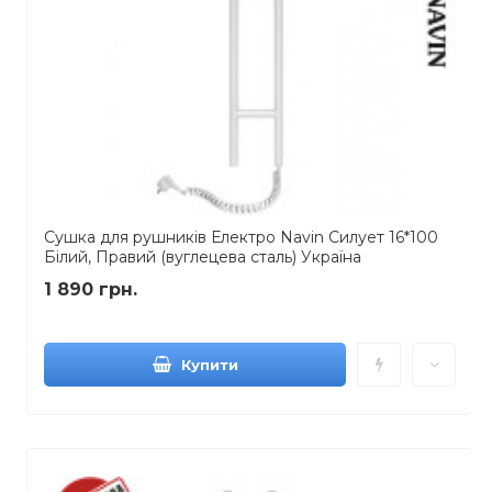
Сушка для рушників Електро Navin Силует 16*100
Білий, Правий (вуглецева сталь) Україна
1 890 грн.
Купити