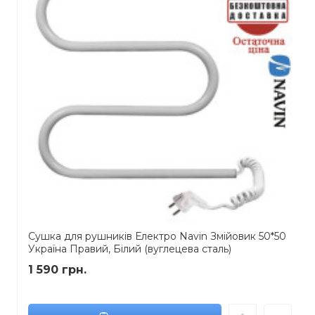
Сушка для рушників Електро Navin Змійовик 50*50
Україна Правий, Білий (вуглецева сталь)
1 590 грн.