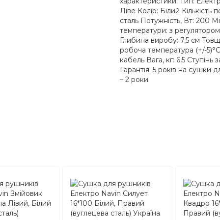
характеристики: Тип: Елект
Ліве Колір: Білий Кількість
сталь Потужність, Вт: 200 М
температури: з регулятором
Глибина виробу: 7,5 см Товщ
робоча температура (+/-5)°C
кабель Вага, кг: 6,5 Ступінь
Гарантія: 5 років на сушки д
– 2 роки