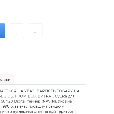
стики
АЄТЬСЯ НА УВАЗІ ВАРТІСТЬ ТОВАРУ НА
 З ОБЛІКОМ ВСІХ ВИТРАТ. Сушка для
50*120 Digital, таймер (NAVIN), Україна
1998 р. займає провідну позицію у
ків з вуглецевої сталі на всій території