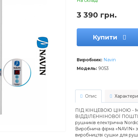
На складі
3 390 грн.
Купити
Виробник:
Navin
Модель:
9053
Опис
Характери
ПІД КІНЦЕВОЮ ЦІНОЮ - М
ВІДДІЛЕННІНОВОЇ ПОШТИ,
рушників електрична Nordic 
Виробнича фірма «NAVIN» з 
виробництві сушки для рушни