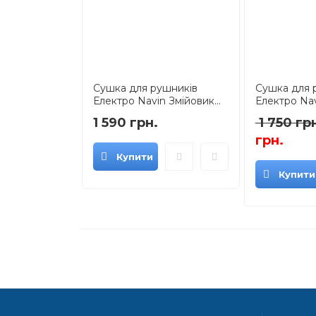
Сушка для рушників
Сушка для 
Електро Navin Змійовик...
Електро Nav
1 590 грн.
1 750 гр
грн.
Купити
Купити