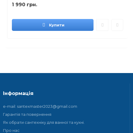
1 990 грн.
Купити
Інформація
e-mail: santexmaster2023@gmail.com
Гарантія та повернення
Як обрати сантехніку для ванної та кухні.
Про нас