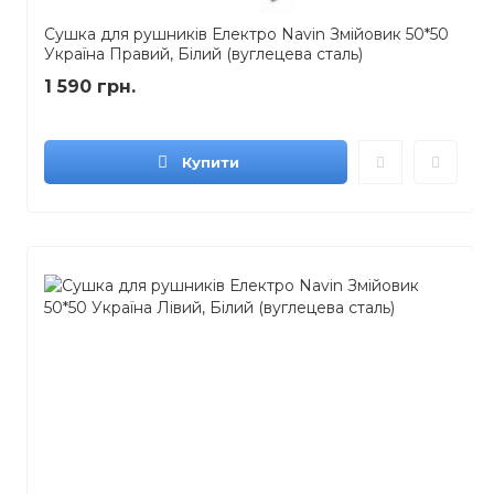
Сушка для рушників Електро Navin Змійовик 50*50
Україна Правий, Білий (вуглецева сталь)
1 590 грн.
Купити