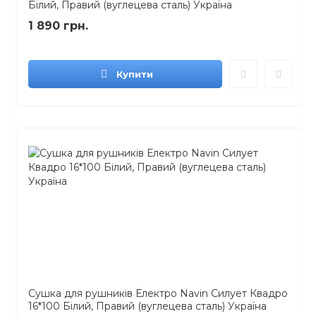
Білий, Правий (вуглецева сталь) Україна
1 890 грн.
Купити
Сушка для рушників Електро Navin Силует Квадро
16*100 Білий, Правий (вуглецева сталь) Україна