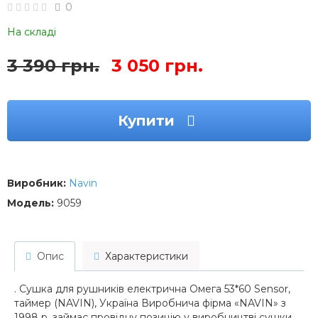
0
На складі
3 390 грн.
3 050 грн.
Купити
Виробник:
Navin
Модель:
9059
Опис
Характеристики
. Сушка для рушників електрична Омега 53*60 Sensor,
таймер (NAVIN), Україна Виробнича фірма «NAVIN» з
1998 р. займає провідну позицію у виробництві сушки