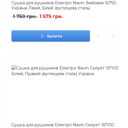
Сушка для рушників Електро Navin Змійовик 50*50
Україна Лівий, Білий (вуглецева сталь)
1 750 грн.
1 575 грн.
Купити
Сушка для рушників Електро Navin Силует 16*100