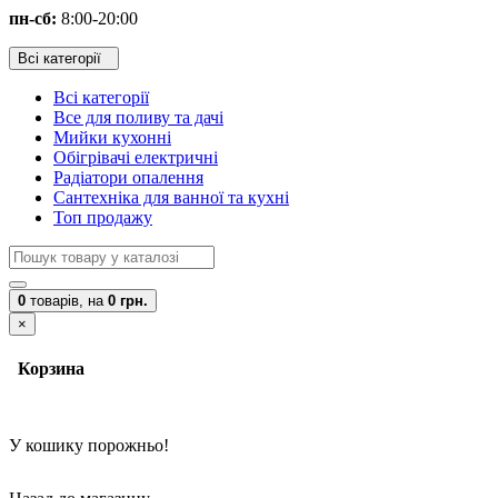
пн-сб:
8:00-20:00
Всі категорії
Всі категорії
Все для поливу та дачі
Мийки кухонні
Обігрівачі електричні
Радіатори опалення
Сантехніка для ванної та кухні
Топ продажу
0
товарів,
на
0 грн.
×
Корзина
У кошику порожньо!