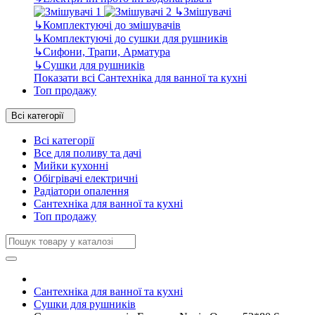
↳
Змішувачі
↳
Комплектуючі до змішувачів
↳
Комплектуючі до сушки для рушників
↳
Сифони, Трапи, Арматура
↳
Сушки для рушників
Показати всі Сантехніка для ванної та кухні
Топ продажу
Всі категорії
Всі категорії
Все для поливу та дачі
Мийки кухонні
Обігрівачі електричні
Радіатори опалення
Сантехніка для ванної та кухні
Топ продажу
Сантехніка для ванної та кухні
Сушки для рушників