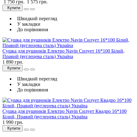
1 750 грн.
1 575 грн.
Купити
Швидкий перегляд
У закладки
До порівняння
Сушка для рушників Електро Navin Силует 16*100 Білий,
Правий (вуглецева сталь) Україна
1 890 грн.
Купити
Швидкий перегляд
У закладки
До порівняння
Сушка для рушників Електро Navin Силует Квадро 16*100
Білий, Правий (вуглецева сталь) Україна
1 990 грн.
Купити