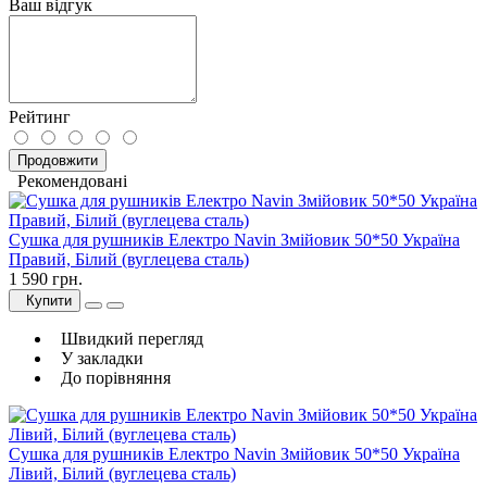
Ваш відгук
Рейтинг
Продовжити
Рекомендовані
Сушка для рушників Електро Navin Змійовик 50*50 Україна
Правий, Білий (вуглецева сталь)
1 590 грн.
Купити
Швидкий перегляд
У закладки
До порівняння
Сушка для рушників Електро Navin Змійовик 50*50 Україна
Лівий, Білий (вуглецева сталь)