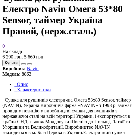
Електро Navin Омега 53*80
Sensor, таймер Україна
Правий, (нерж.сталь)
0
На складі
6 290 грн.
5 660 грн.
Купити
Виробник:
Navin
Модель:
8863
Опис
Характеристики
. Сушка для рушників електрична Омега 53х80 Sensor, таймер
(NAVIN), Україна Виробнича фірма «NAVIN» з 1998 р. займає
провідну позицію у виробництві сушки для рушників з
нержавіючої сталі на всій території України, і експортується в
країни СНД а також Молдову та Швецію до Польщі, Латвії та
Угорщини та Великобританії. Виробництво NAVIN
знаходиться в м. Біла Церква в Україні.Електричний сушка