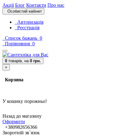
Акції
Блог
Контакти
Про нас
Особистий кабінет
Авторизація
Реєстрація
Список бажань
0
Порівняння
0
0
товарів,
на
0 грн.
×
Корзина
У кошику порожньо!
Назад до магазину
Оформити
+380982656366
Зворотній зв`язок