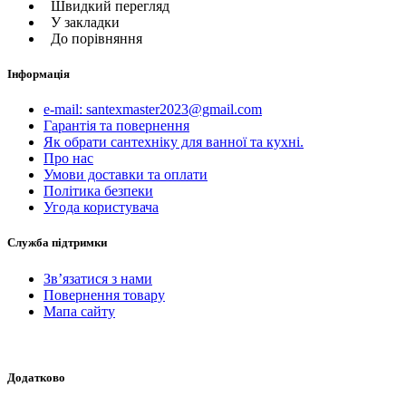
Швидкий перегляд
У закладки
До порівняння
Інформація
e-mail: santexmaster2023@gmail.com
Гарантія та повернення
Як обрати сантехніку для ванної та кухні.
Про нас
Умови доставки та оплати
Політика безпеки
Угода користувача
Служба підтримки
Зв’язатися з нами
Повернення товару
Мапа сайту
Додатково