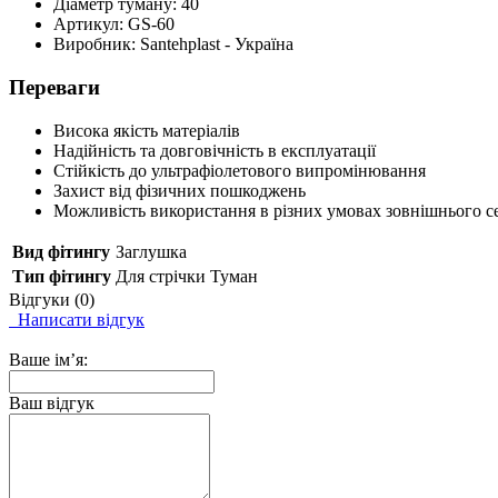
Діаметр туману: 40
Артикул: GS-60
Виробник: Santehplast - Україна
Переваги
Висока якість матеріалів
Надійність та довговічність в експлуатації
Стійкість до ультрафіолетового випромінювання
Захист від фізичних пошкоджень
Можливість використання в різних умовах зовнішнього 
Вид фітингу
Заглушка
Тип фітингу
Для стрічки Туман
Відгуки (0)
Написати відгук
Ваше ім’я:
Ваш відгук