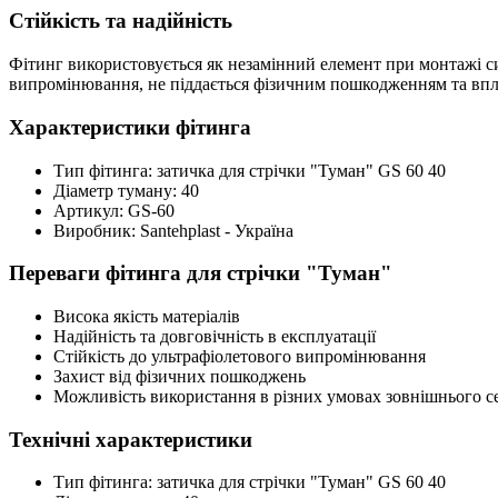
Стійкість та надійність
Фітинг використовується як незамінний елемент при монтажі сис
випромінювання, не піддається фізичним пошкодженням та вплив
Характеристики фітинга
Тип фітинга: затичка для стрічки "Туман" GS 60 40
Діаметр туману: 40
Артикул: GS-60
Виробник: Santehplast - Україна
Переваги фітинга для стрічки "Туман"
Висока якість матеріалів
Надійність та довговічність в експлуатації
Стійкість до ультрафіолетового випромінювання
Захист від фізичних пошкоджень
Можливість використання в різних умовах зовнішнього 
Технічні характеристики
Тип фітинга: затичка для стрічки "Туман" GS 60 40