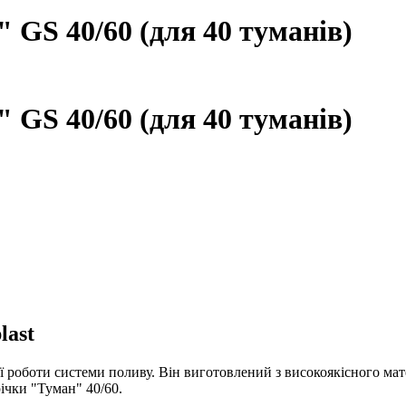
 GS 40/60 (для 40 туманів)
 GS 40/60 (для 40 туманів)
last
роботи системи поливу. Він виготовлений з високоякісного матері
ічки "Туман" 40/60.