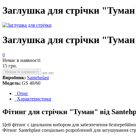
Заглушка для стрічки "Туман"
Заглушка для стрічки "Туман"
0
Немає в наявності
15 грн.
Немає в наявності
Виробник:
Santehplast
Модель:
GS 40/60
Опис
Характеристики
Фітинг для стрічки "Туман" від Santehp
Цей фітинг є ідеальним вибором для забезпечення безперебійної 
Фітинг Santehplast спеціально розроблений для затушування стр