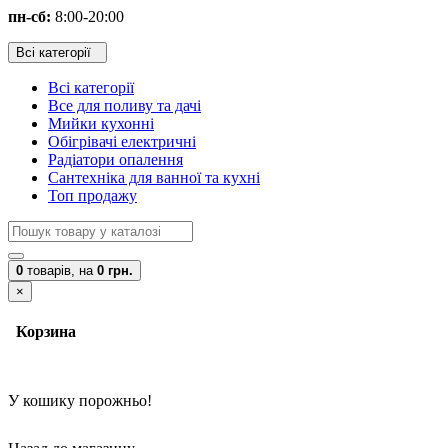
пн-сб:
8:00-20:00
Всі категорії
Всі категорії
Все для поливу та дачі
Мийки кухонні
Обігрівачі електричні
Радіатори опалення
Сантехніка для ванної та кухні
Топ продажу
0
товарів,
на
0 грн.
×
Корзина
У кошику порожньо!