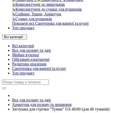
↳
Комплектуючі до змішувачів
↳
Комплектуючі до сушки для рушників
↳
Сифони, Трапи, Арматура
↳
Сушки для рушників
Показати всі Сантехніка для ванної та кухні
Топ продажу
Всі категорії
Всі категорії
Все для поливу та дачі
Мийки кухонні
Обігрівачі електричні
Радіатори опалення
Сантехніка для ванної та кухні
Топ продажу
Все для поливу та дачі
Арматура для поливу та зрошення
Заглушка для стрічки "Туман" GS 40/60 (для 40 туманів)