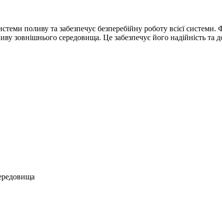
теми поливу та забезпечує безперебійну роботу всієї системи. Ф
у зовнішнього середовища. Це забезпечує його надійність та дов
середовища