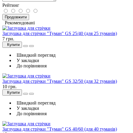
Рейтинг
Продовжити
Рекомендовані
Заглушка для стрічки "Туман" GS 25/40 (для 25 туманів)
7 грн.
Купити
Швидкий перегляд
У закладки
До порівняння
Заглушка для стрічки "Туман" GS 32/50 (для 32 туманів)
10 грн.
Купити
Швидкий перегляд
У закладки
До порівняння
Заглушка для стрічки "Туман" GS 40/60 (для 40 туманів)