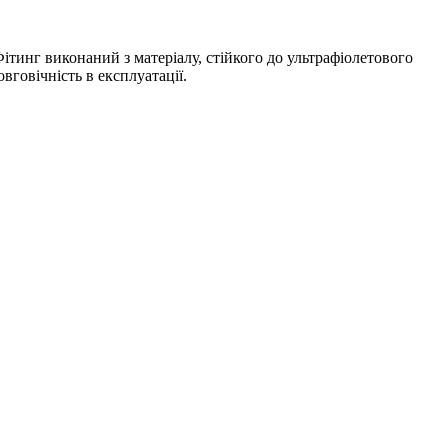
ітинг виконаний з матеріалу, стійкого до ультрафіолетового
говічність в експлуатації.