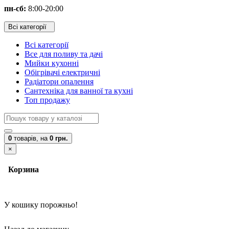
пн-сб:
8:00-20:00
Всі категорії
Всі категорії
Все для поливу та дачі
Мийки кухонні
Обігрівачі електричні
Радіатори опалення
Сантехніка для ванної та кухні
Топ продажу
0
товарів,
на
0 грн.
×
Корзина
У кошику порожньо!