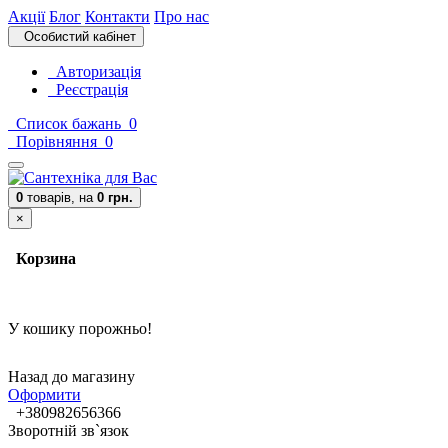
Акції
Блог
Контакти
Про нас
Особистий кабінет
Авторизація
Реєстрація
Список бажань
0
Порівняння
0
0
товарів,
на
0 грн.
×
Корзина
У кошику порожньо!
Назад до магазину
Оформити
+380982656366
Зворотній зв`язок