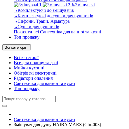
↳
Змішувачі
↳
Комплектуючі до змішувачів
↳
Комплектуючі до сушки для рушників
↳
Сифони, Трапи, Арматура
↳
Сушки для рушників
Показати всі Сантехніка для ванної та кухні
Топ продажу
Всі категорії
Всі категорії
Все для поливу та дачі
Мийки кухонні
Обігрівачі електричні
Радіатори опалення
Сантехніка для ванної та кухні
Топ продажу
Сантехніка для ванної та кухні
Змішувач для душу HAIBA MARS (Chr-003)