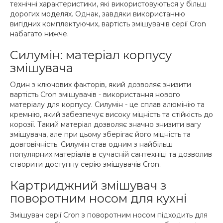
технічні характеристики, які використовуються у більш
дорогих моделях. Однак, завдяки використанню
вигідних комплектуючих, вартість змішувачів серії Cron
набагато нижче.
Силумін: матеріал корпусу
змішувача
Один з ключових факторів, який дозволяє знизити
вартість Cron змішувачів - використання нового
матеріалу для корпусу. Силумін - це сплав алюмінію та
кремнію, який забезпечує високу міцність та стійкість до
корозії. Такий матеріал дозволяє значно знизити вагу
змішувача, але при цьому зберігає його міцність та
довговічність. Силумін став одним з найбільш
популярних матеріалів в сучасній сантехніці та дозволив
створити доступну серію змішувачів Cron.
Картриджний змішувач з
поворотним носом для кухні
Змішувач серії Cron з поворотним носом підходить для