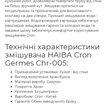
кухонних робіт, дозволяючи повертати трубу від стіни
на більш зручний кут. Змішувач кріпиться на
ексцентриках та призначений для вмонтованого
монтажу на два отвори. Принцип змішування води -
картриджний. Водопровідний картридж забезпечує
рівномірне змішування гарячої та холодної води та
завдяки цьому забезпечує комфортне користування
змішувачем Cron.
Технічні характеристики
змішувача HAIBA Cron
Germes Chr-005:
Призначення установки: Кухня - від стіни
Вигляд включення: Кран-букса
Матеріал виробу: Силумін
Покриття: Хром
Кріплення: Ексцентрики
Виробник: Cron - Китай
Гарантія: Обмін заводського браку