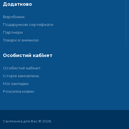
Додатково
Виробники
Подарункові сертифікати
Партнери
Товари зі знижкою
Особистий кабінет
Особистий кабінет
Історія замовлень
Мої закладки
Розсилка новин
Сантехніка для Вас © 2026.