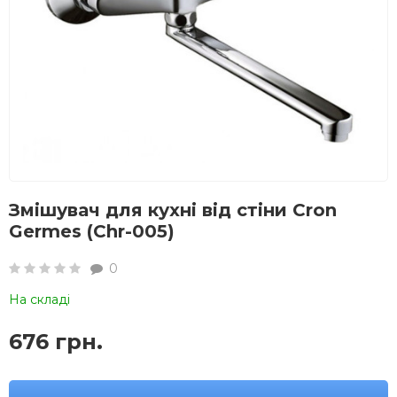
Змішувач для кухні від стіни Cron
Germes (Chr-005)
0
На складі
676 грн.