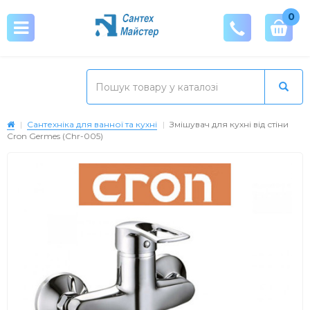
0
Сантехніка для ванної та кухні
Змішувач для кухні від стіни
Cron Germes (Chr-005)