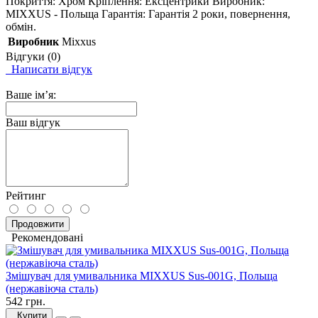
Покриття: Хром Кріплення: Ексцентрики Виробник:
MIXXUS - Польща Гарантія: Гарантія 2 роки, повернення,
обмін.
Виробник
Mixxus
Відгуки (0)
Написати відгук
Ваше ім’я:
Ваш відгук
Рейтинг
Продовжити
Рекомендовані
Змішувач для умивальника MIXXUS Sus-001G, Польща
(нержавіюча сталь)
542 грн.
Купити