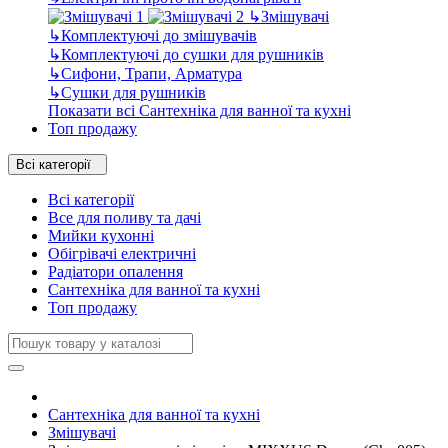
↳
Змішувачі
↳
Комплектуючі до змішувачів
↳
Комплектуючі до сушки для рушників
↳
Сифони, Трапи, Арматура
↳
Сушки для рушників
Показати всі Сантехніка для ванної та кухні
Топ продажу
Всі категорії
Всі категорії
Все для поливу та дачі
Мийки кухонні
Обігрівачі електричні
Радіатори опалення
Сантехніка для ванної та кухні
Топ продажу
Сантехніка для ванної та кухні
Змішувачі