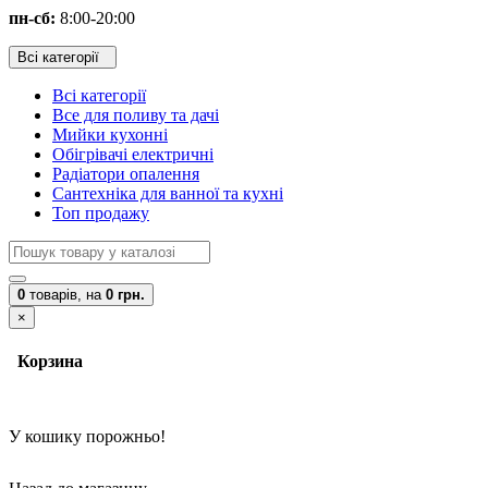
пн-сб:
8:00-20:00
Всі категорії
Всі категорії
Все для поливу та дачі
Мийки кухонні
Обігрівачі електричні
Радіатори опалення
Сантехніка для ванної та кухні
Топ продажу
0
товарів,
на
0 грн.
×
Корзина
У кошику порожньо!