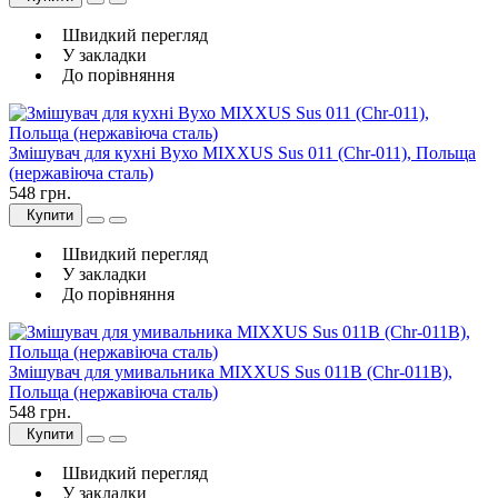
Швидкий перегляд
У закладки
До порівняння
Змішувач для кухні Вухо MIXXUS Sus 011 (Chr-011), Польща
(нержавіюча сталь)
548 грн.
Купити
Швидкий перегляд
У закладки
До порівняння
Змішувач для умивальника MIXXUS Sus 011B (Chr-011B),
Польща (нержавіюча сталь)
548 грн.
Купити
Швидкий перегляд
У закладки