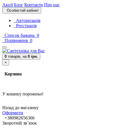
Акції
Блог
Контакти
Про нас
Особистий кабінет
Авторизація
Реєстрація
Список бажань
0
Порівняння
0
0
товарів,
на
0 грн.
×
Корзина
У кошику порожньо!
Назад до магазину
Оформити
+380982656366
Зворотній зв`язок