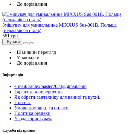
До порівняння
Змішувач для умивальника MIXXUS Sus-001B, Польща
(нержавіюча сталь)
561 грн.
Купити
Швидкий перегляд
У закладки
До порівняння
Інформація
e-mail: santexmaster2023@gmail.com
Гарантія та повернення
Як обрати сантехніку для ванної та кухні.
Про нас
Умови доставки та оплати
Політика безпеки
Угода користувача
Служба підтримки