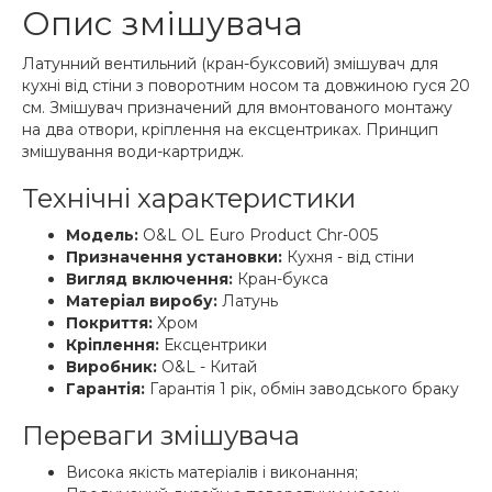
Опис змішувача
Латунний вентильний (кран-буксовий) змішувач для
кухні від стіни з поворотним носом та довжиною гуся 20
см. Змішувач призначений для вмонтованого монтажу
на два отвори, кріплення на ексцентриках. Принцип
змішування води-картридж.
Технічні характеристики
Модель:
O&L OL Euro Product Chr-005
Призначення установки:
Кухня - від стіни
Вигляд включення:
Кран-букса
Матеріал виробу:
Латунь
Покриття:
Хром
Кріплення:
Ексцентрики
Виробник:
O&L - Китай
Гарантія:
Гарантія 1 рік, обмін заводського браку
Переваги змішувача
Висока якість матеріалів і виконання;