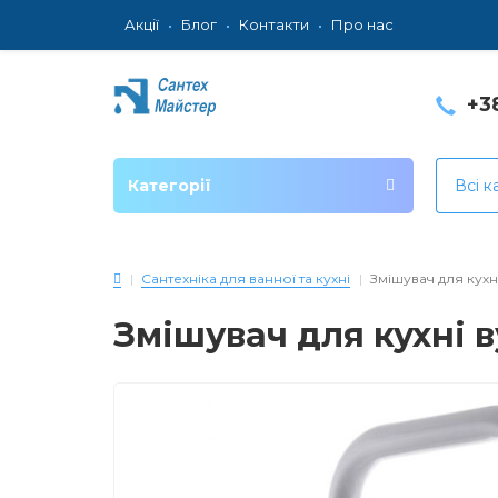
Акції
Блог
Контакти
Про нас
+3
Категорії
Всі к
Сантехніка для ванної та кухні
Змішувач для кухні
Змішувач для кухні в