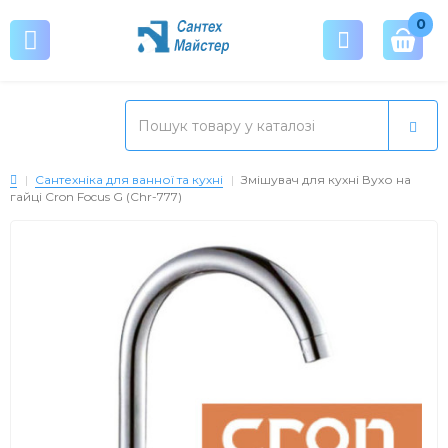
0
Сантехніка для ванної та кухні
Змішувач для кухні Вухо на
гайці Cron Focus G (Chr-777)