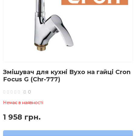
Змішувач для кухні Вухо на гайці Cron
Focus G (Chr-777)
0
Немає в наявності
1 958 грн.