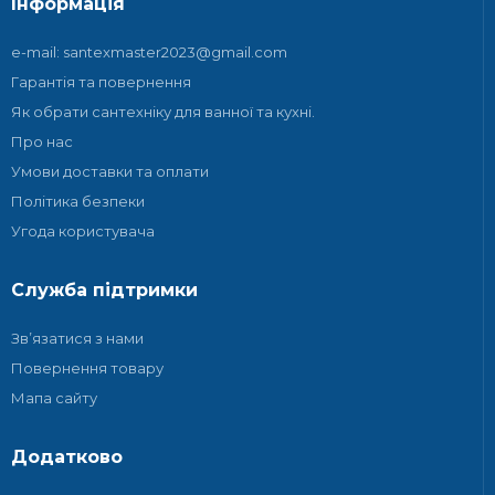
Інформація
e-mail: santexmaster2023@gmail.com
Гарантія та повернення
Як обрати сантехніку для ванної та кухні.
Про нас
Умови доставки та оплати
Політика безпеки
Угода користувача
Служба підтримки
Зв’язатися з нами
Повернення товару
Мапа сайту
Додатково