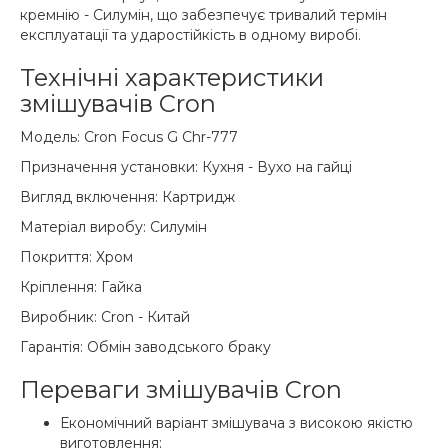
кремнію - Силумін, що забезпечує тривалий термін
експлуатації та ударостійкість в одному виробі.
Технічні характеристики
змішувачів Cron
Модель: Cron Focus G Chr-777
Призначення установки: Кухня - Вухо на гайці
Вигляд включення: Картридж
Матеріал виробу: Силумін
Покриття: Хром
Кріплення: Гайка
Виробник: Cron - Китай
Гарантія: Обмін заводського браку
Переваги змішувачів Cron
Економічний варіант змішувача з високою якістю
виготовлення;