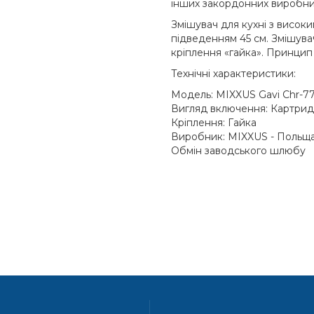
інших закордонних виробни
Змішувач для кухні з висок
підведенням 45 см. Змішув
кріплення «гайка». Принцип
Технічні характеристики:
Модель: MIXXUS Gavi Chr-77
Вигляд включення: Картрид
Кріплення: Гайка
Виробник: MIXXUS - Польща 
Обмін заводського шлюбу