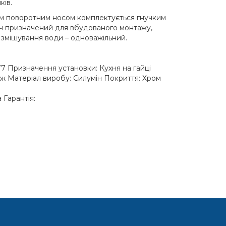
ків.
им поворотним носом комплектується гнучким
ач призначений для вбудованого монтажу,
 змішування води – одноважільний.
7 Призначення установки: Кухня на гайці
ж Матеріал виробу: Силумін Покриття: Хром
Гарантія: