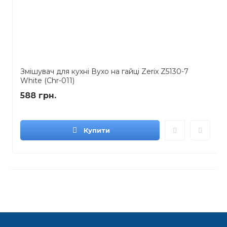
Змішувач для кухні Вухо на гайці Zerix Z5130-7
White (Chr-011)
588 грн.
Купити