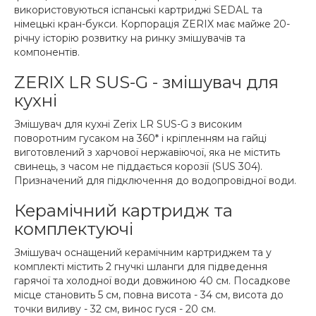
використовуються іспанські картриджі SEDAL та
німецькі кран-букси. Корпорація ZERIX має майже 20-
річну історію розвитку на ринку змішувачів та
компонентів.
ZERIX LR SUS-G - змішувач для
кухні
Змішувач для кухні Zerix LR SUS-G з високим
поворотним гусаком на 360* і кріпленням на гайці
виготовлений з харчової нержавіючої, яка не містить
свинець, з часом не піддається корозії (SUS 304).
Призначений для підключення до водопровідної води.
Керамічний картридж та
комплектуючі
Змішувач оснащений керамічним картриджем та у
комплекті містить 2 гнучкі шланги для підведення
гарячої та холодної води довжиною 40 см. Посадкове
місце становить 5 см, повна висота - 34 см, висота до
точки виливу - 32 см, винос гуся - 20 см.