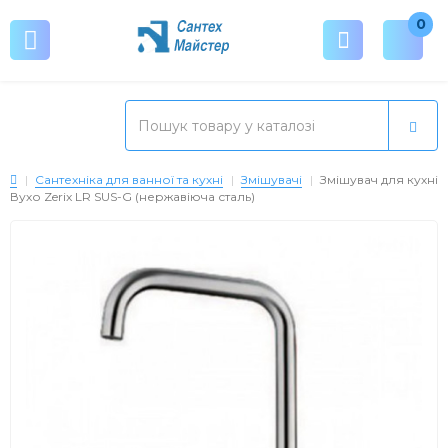
0
Сантехніка для ванної та кухні
Змішувачі
Змішувач для кухні
Вухо Zerix LR SUS-G (нержавіюча сталь)