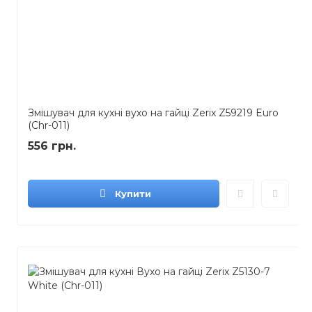
Змішувач для кухні вухо на гайці Zerix Z59219 Euro
(Chr-011)
556 грн.
Купити