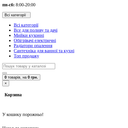
пн-сб:
8:00-20:00
Всі категорії
Всі категорії
Все для поливу та дачі
Мийки кухонні
Обігрівачі електричні
Радіатори опалення
Сантехніка для ванної та кухні
Топ продажу
0
товарів,
на
0 грн.
×
Корзина
У кошику порожньо!