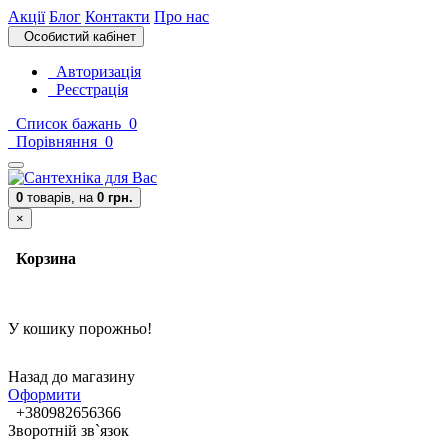
Акції
Блог
Контакти
Про нас
Особистий кабінет
Авторизація
Реєстрація
Список бажань
0
Порівняння
0
0
товарів,
на
0 грн.
×
Корзина
У кошику порожньо!
Назад до магазину
Оформити
+380982656366
Зворотній зв`язок