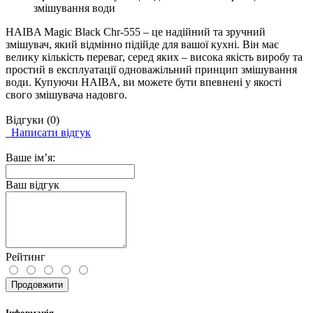
змішування води
HAIBA Magic Black Chr-555 – це надійний та зручний
змішувач, який відмінно підійде для вашої кухні. Він має
велику кількість переваг, серед яких – висока якість виробу та
простий в експлуатації одноважільний принцип змішування
води. Купуючи HAIBA, ви можете бути впевнені у якості
свого змішувача надовго.
Відгуки (0)
Написати відгук
Ваше ім’я:
Ваш відгук
Рейтинг
Продовжити
Інформація