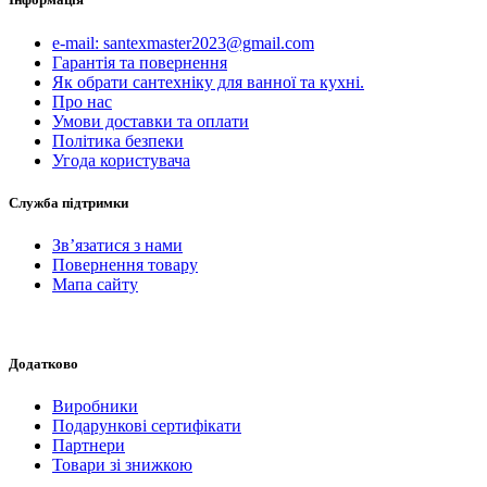
e-mail: santexmaster2023@gmail.com
Гарантія та повернення
Як обрати сантехніку для ванної та кухні.
Про нас
Умови доставки та оплати
Політика безпеки
Угода користувача
Служба підтримки
Зв’язатися з нами
Повернення товару
Мапа сайту
Додатково
Виробники
Подарункові сертифікати
Партнери
Товари зі знижкою