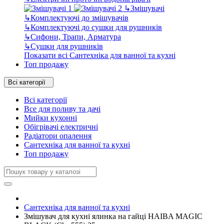
↳
Змішувачі
↳
Комплектуючі до змішувачів
↳
Комплектуючі до сушки для рушників
↳
Сифони, Трапи, Арматура
↳
Сушки для рушників
Показати всі Сантехніка для ванної та кухні
Топ продажу
Всі категорії
Всі категорії
Все для поливу та дачі
Мийки кухонні
Обігрівачі електричні
Радіатори опалення
Сантехніка для ванної та кухні
Топ продажу
Сантехніка для ванної та кухні
Змішувач для кухні ялинка на гайці HAIBA MAGIC