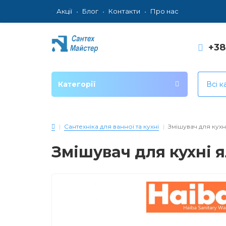
Акції
Блог
Контакти
Про нас
+3
Категорії
Всі к
Сантехніка для ванної та кухні
Змішувач для кухн
Змішувач для кухні 