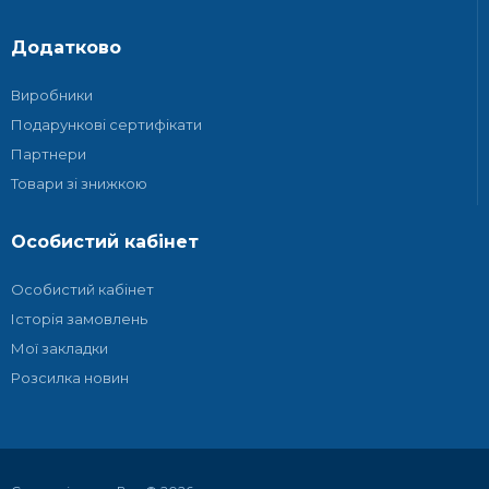
Додатково
Виробники
Подарункові сертифікати
Партнери
Товари зі знижкою
Особистий кабінет
Особистий кабінет
Історія замовлень
Мої закладки
Розсилка новин