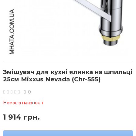
Змішувач для кухні ялинка на шпильці
25см Mixxus Nevada (Chr-555)
0
Немає в наявності
1 914 грн.