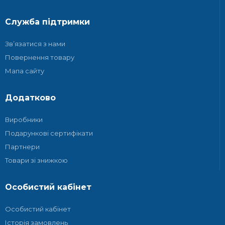
Служба підтримки
Зв’язатися з нами
Повернення товару
Мапа сайту
Додатково
Виробники
Подарункові сертифікати
Партнери
Товари зі знижкою
Особистий кабінет
Особистий кабінет
Історія замовлень