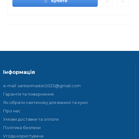
Купити
Інформація
e-mail: santexmaster2023@gmail.com
Гарантія та повернення
Як обрати сантехніку для ванної та кухні.
Про нас
Умови доставки та оплати
Політика безпеки
Угода користувача