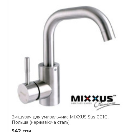
Змішувач для умивальника MIXXUS Sus-001G,
Польща (нержавіюча сталь)
542 грн.