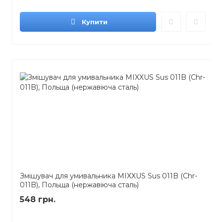
Купити
Змішувач для умивальника MIXXUS Sus 011B (Chr-
011B), Польща (нержавіюча сталь)
548 грн.