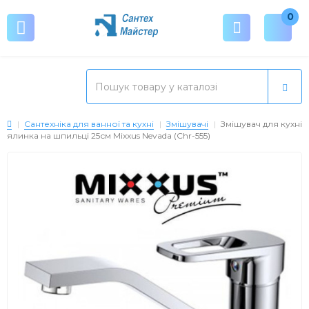
0
Сантехніка для ванної та кухні
Змішувачі
Змішувач для кухні
ялинка на шпильці 25см Mixxus Nevada (Chr-555)