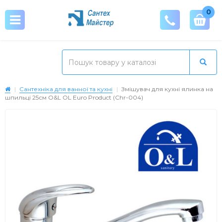
0
Сантехніка для ванної та кухні
Змішувач для кухні ялинка на
шпильці 25см O&L OL Euro Product (Chr-004)