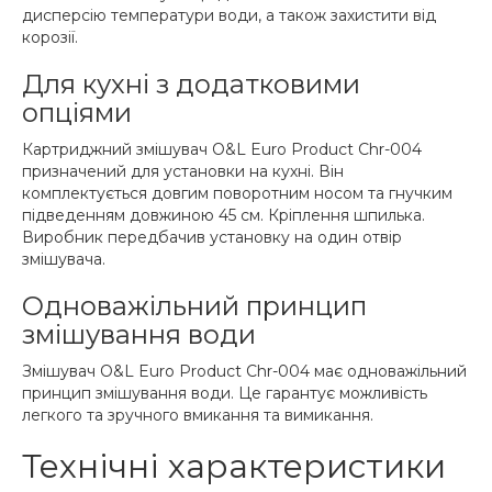
дисперсію температури води, а також захистити від
корозії.
Для кухні з додатковими
опціями
Картриджний змішувач O&L Euro Product Chr-004
призначений для установки на кухні. Він
комплектується довгим поворотним носом та гнучким
підведенням довжиною 45 см. Кріплення шпилька.
Виробник передбачив установку на один отвір
змішувача.
Одноважільний принцип
змішування води
Змішувач O&L Euro Product Chr-004 має одноважільний
принцип змішування води. Це гарантує можливість
легкого та зручного вмикання та вимикання.
Технічні характеристики