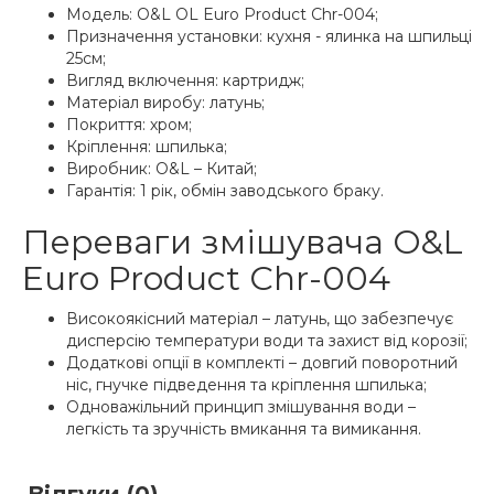
Модель: O&L OL Euro Product Chr-004;
Призначення установки: кухня - ялинка на шпильці
25см;
Вигляд включення: картридж;
Матеріал виробу: латунь;
Покриття: хром;
Кріплення: шпилька;
Виробник: O&L – Китай;
Гарантія: 1 рік, обмін заводського браку.
Переваги змішувача O&L
Euro Product Chr-004
Високоякісний матеріал – латунь, що забезпечує
дисперсію температури води та захист від корозії;
Додаткові опції в комплекті – довгий поворотний
ніс, гнучке підведення та кріплення шпилька;
Одноважільний принцип змішування води –
легкість та зручність вмикання та вимикання.