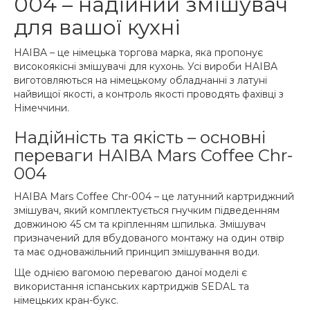
004 – надійний змішувач
для вашої кухні
HAIBA – це німецька торгова марка, яка пропонує
високоякісні змішувачі для кухонь. Усі вироби HAIBA
виготовляються на німецькому обладнанні з латуні
найвищої якості, а контроль якості проводять фахівці з
Німеччини.
Надійність та якість – основні
переваги HAIBA Mars Coffee Chr-
004
HAIBA Mars Coffee Chr-004 – це латунний картриджний
змішувач, який комплектується гнучким підведенням
довжиною 45 см та кріпленням шпилька. Змішувач
призначений для вбудованого монтажу на один отвір
та має одноважільний принцип змішування води.
Ще однією вагомою перевагою даної моделі є
використання іспанських картриджів SEDAL та
німецьких кран-букс.