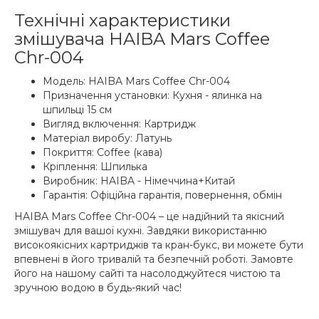
Технічні характеристики
змішувача HAIBA Mars Coffee
Chr-004
Модель: HAIBA Mars Coffee Chr-004
Призначення установки: Кухня - ялинка на
шпильці 15 см
Вигляд включення: Картридж
Матеріал виробу: Латунь
Покриття: Coffee (кава)
Кріплення: Шпилька
Виробник: HAIBA - Німеччина+Китай
Гарантія: Офіційна гарантія, повернення, обмін
HAIBA Mars Coffee Chr-004 – це надійний та якісний
змішувач для вашої кухні. Завдяки використанню
високоякісних картриджів та кран-букс, ви можете бути
впевнені в його тривалій та безпечній роботі. Замовте
його на нашому сайті та насолоджуйтеся чистою та
зручною водою в будь-який час!