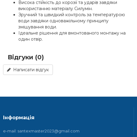
Висока стійкість до корозії та ударів завдяки
використанню матеріалу Силумін.
Зручний та швидкий контроль за температурою
води завдяки одноважільному принципу
змішування води.
Ідеальне рішення для вмонтованого монтажу на
один отвір.
Відгуки (0)
Написати відгук
Інформація
e-mail: santexmaster2023@gmail.com