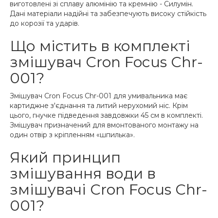
виготовлені зі сплаву алюмінію та кремнію - Силумін.
Дані матеріали надійні та забезпечують високу стійкість
до корозії та ударів.
Що містить в комплекті
змішувач Cron Focus Chr-
001?
Змішувач Cron Focus Chr-001 для умивальника має
картиджне з'єднання та литий нерухомий ніс. Крім
цього, гнучке підведення завдовжки 45 см в комплекті.
Змішувач призначений для вмонтованого монтажу на
один отвір з кріпленням «шпилька».
Який принцип
змішування води в
змішувачі Cron Focus Chr-
001?