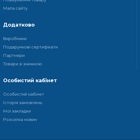
Мапа сайту
Додатково
Виробники
Подарункові сертифікати
Партнери
Товари зі знижкою
Особистий кабінет
Особистий кабінет
Історія замовлень
Мої закладки
Розсилка новин