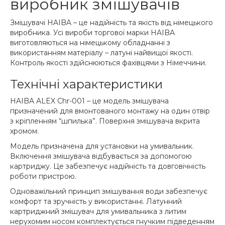
виробник змішувачів
Змішувачі HAIBA – це надійність та якість від німецького
виробника. Усі вироби торгової марки HAIBA
виготовляються на німецькому обладнанні з
використанням матеріалу – латуні найвищої якості.
Контроль якості здійснюються фахівцями з Німеччини.
Технічні характеристики
HAIBA ALEX Chr-001 – це модель змішувача
призначений для вмонтованого монтажу на один отвір
з кріпленням “шпилька”. Поверхня змішувача вкрита
хромом.
Модель призначена для установки на умивальник.
Включення змішувача відбувається за допомогою
картриджу. Це забезпечує надійність та довговічність
роботи пристрою.
Одноважільний принцип змішування води забезпечує
комфорт та зручність у використанні. Латунний
картриджний змішувач для умивальника з литим
нерухомим носом комплектується гнучким підведенням