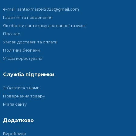
e-mail: santexmaster2023@gmail.com
Гарантія та повернення
Як обрати сантехніку для ванної та кухні.
Про нас
Умови доставки та оплати
Політика безпеки
Угода користувача
Служба підтримки
Зв’язатися з нами
Повернення товару
Мапа сайту
Додатково
Виробники