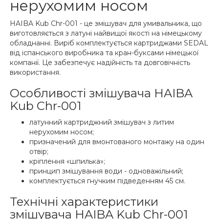
нерухомим носом
HAIBA Kub Chr-001 - це змішувач для умивальника, що
виготовляється з латуні найвищої якості на німецькому
обладнанні. Виріб комплектується картриджами SEDAL
від іспанського виробника та кран-буксами німецької
компанії. Це забезпечує надійність та довговічність
використання.
Особливості змішувача HAIBA
Kub Chr-001
латунний картриджний змішувач з литим
нерухомим носом;
призначений для вмонтованого монтажу на один
отвір;
кріплення «шпилька»;
принцип змішування води - одноважільний;
комплектується гнучким підведенням 45 см.
Технічні характеристики
змішувача HAIBA Kub Chr-001