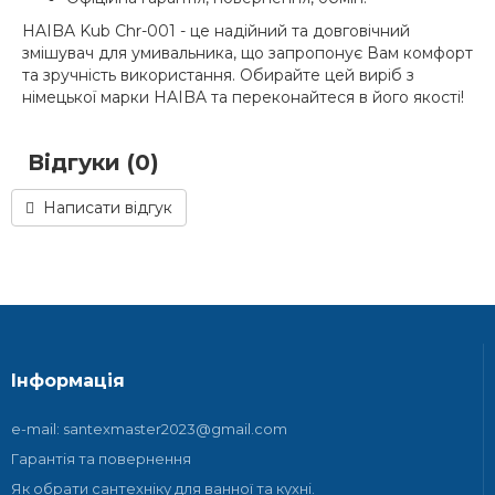
HAIBA Kub Chr-001 - це надійний та довговічний
змішувач для умивальника, що запропонує Вам комфорт
та зручність використання. Обирайте цей виріб з
німецької марки HAIBA та переконайтеся в його якості!
Відгуки (0)
Написати відгук
Інформація
e-mail: santexmaster2023@gmail.com
Гарантія та повернення
Як обрати сантехніку для ванної та кухні.