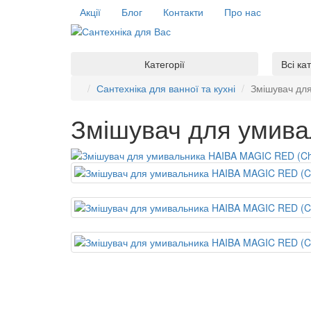
Акції
Блог
Контакти
Про нас
Категорії
Всі ка
Сантехніка для ванної та кухні
Змішувач дл
Змішувач для умива