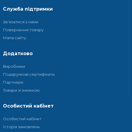
Служба підтримки
Зв’язатися з нами
Повернення товару
Мапа сайту
Додатково
Виробники
Подарункові сертифікати
Партнери
Товари зі знижкою
Особистий кабінет
Особистий кабінет
Історія замовлень