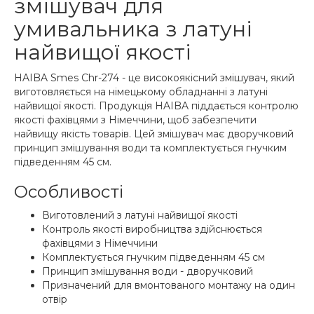
змішувач для
умивальника з латуні
найвищої якості
HAIBA Smes Chr-274 - це високоякісний змішувач, який
виготовляється на німецькому обладнанні з латуні
найвищої якості. Продукція HAIBA піддається контролю
якості фахівцями з Німеччини, щоб забезпечити
найвищу якість товарів. Цей змішувач має дворучковий
принцип змішування води та комплектується гнучким
підведенням 45 см.
Особливості
Виготовлений з латуні найвищої якості
Контроль якості виробництва здійснюється
фахівцями з Німеччини
Комплектується гнучким підведенням 45 см
Принцип змішування води - дворучковий
Призначений для вмонтованого монтажу на один
отвір