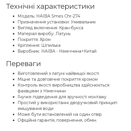
Технічні характеристики
Модель: HAIBA Smes Chr-274
Призначення установки: Умивальник
Вигляд включення: Кран-букса
Матеріал виробу: Латунь
Покриття: Хром
Кріплення: Шпилька
Виробник: HAIBA - Німеччина+Китай
Переваги
Виготовлений з латуні найвищої якості
Міцне та довговічне покриття хромом
Контроль якості виробництва здійснюється
фахівцями з Німеччини
Гнучке підведення для зручності монтажу
Простий у використанні дворучковий принцип
змішування води
Може бути встановлений на один отвір
Офіційна гарантія, повернення, обмін.