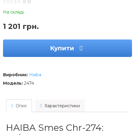
0
На складі
1 201 грн.
Купити
Виробник:
Haiba
Модель:
2474
Опис
Характеристики
HAIBA Smes Chr-274: