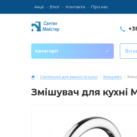
Акції
Блог
Контакти
Про нас
+3
Категорії
Всі к
Сантехніка для ванної та кухні
Змішувачі
Зміш
Змішувач для кухні 