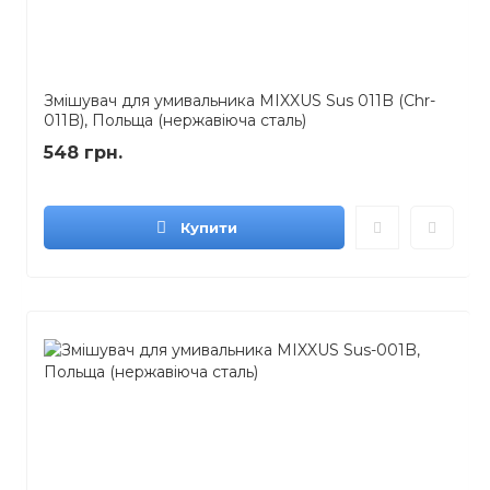
Змішувач для умивальника MIXXUS Sus 011B (Chr-
011B), Польща (нержавіюча сталь)
548 грн.
Купити