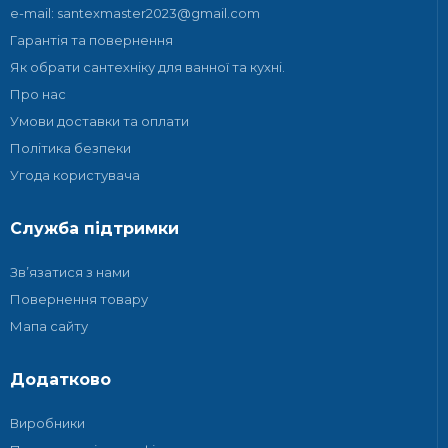
e-mail: santexmaster2023@gmail.com
Гарантія та повернення
Як обрати сантехніку для ванної та кухні.
Про нас
Умови доставки та оплати
Політика безпеки
Угода користувача
Служба підтримки
Зв’язатися з нами
Повернення товару
Мапа сайту
Додатково
Виробники