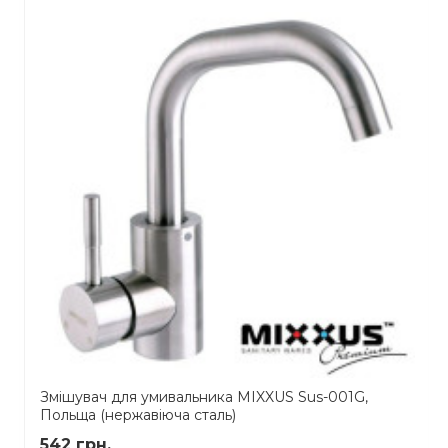
Змішувач для умивальника MIXXUS Sus-001G,
Польща (нержавіюча сталь)
542 грн.