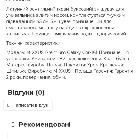
Латунний вентильний (кран-буксовий) змішувач для
умивальника з литим носом, комплектується гнучким
підведенням 45 см. Змішувач призначений для
вмонтованого монтажу на один отвір, кріплення
«шпилька». Принцип змішування води – дворучковий.
Технічні характеристики:
Модель: MIXXUS Premium Galaxy Chr-161 Призначення
установки: Умивальник Вигляд включення: Кран-букса
Матеріал виробу: Латунь Покриття: Хром Кріплення:
Шпилька Виробник: MIXXUS - Польща Гарантія: Гарантія
2 роки, повернення, обмін.
Відгуки (0)
Написати відгук
Рекомендовані