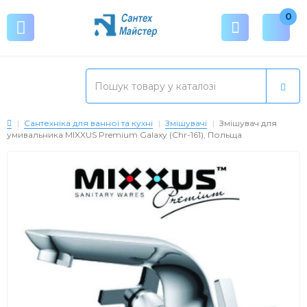
0
Сантехніка для ванної та кухні
Змішувачі
Змішувач для
умивальника MIXXUS Premium Galaxy (Chr-161), Польща