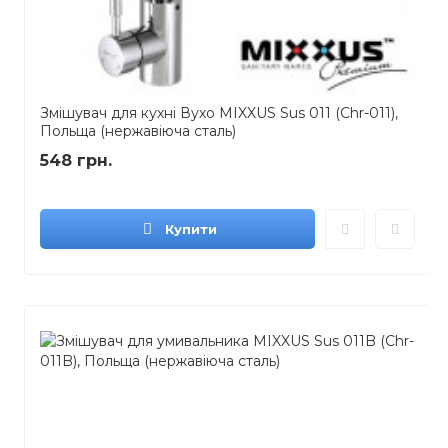
Змішувач для кухні Вухо MIXXUS Sus 011 (Chr-011),
Польща (нержавіюча сталь)
548 грн.
Купити