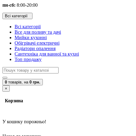
пн-сб:
8:00-20:00
Всі категорії
Всі категорії
Все для поливу та дачі
Мийки кухонні
Обігрівачі електричні
Радіатори опалення
Сантехніка для ванної та кухні
Топ продажу
0
товарів,
на
0 грн.
×
Корзина
У кошику порожньо!