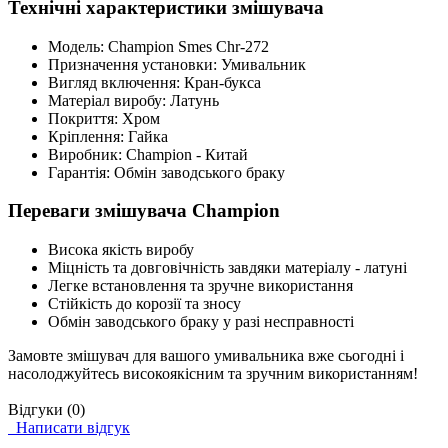
Технічні характеристики змішувача
Модель: Champion Smes Chr-272
Призначення установки: Умивальник
Вигляд включення: Кран-букса
Матеріал виробу: Латунь
Покриття: Хром
Кріплення: Гайка
Виробник: Champion - Китай
Гарантія: Обмін заводського браку
Переваги змішувача Champion
Висока якість виробу
Міцність та довговічність завдяки матеріалу - латуні
Легке встановлення та зручне використання
Стійкість до корозії та зносу
Обмін заводського браку у разі несправності
Замовте змішувач для вашого умивальника вже сьогодні і
насолоджуйтесь високоякісним та зручним використанням!
Відгуки (0)
Написати відгук