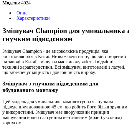
Модель:
4024
Опис
Характеристики
Змішувач Champion для умивальника з
гнучким підведенням
Змішувач Champion - це високоякісна продукція, яка
виготовляється в Китаї. Незважаючи на те, що він створений
на заводі в Китаї, змішувач має високу якість і відмінні
технічні характеристики. Всі змішувачі виготовлені з латуні,
що забезпечує міцність і довговічність виробу.
Змішувач з гнучким підведенням для
вбудованого монтажу
Цей модель для умивальника комплектується гнучким
підведенням довжиною 45 см, що робить його більш зручним
у використанні. Змішувач має дворучковий принцип
змішування води із латунним вентильним (кран-буксовим)
корпусом.