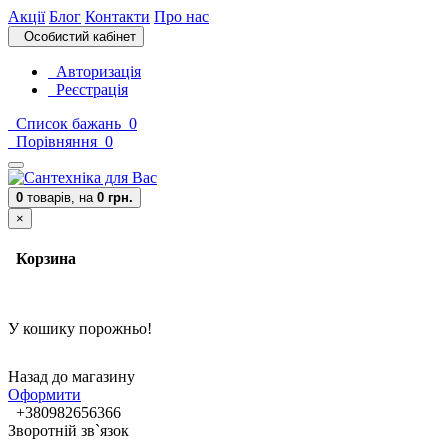
Акції
Блог
Контакти
Про нас
Особистий кабінет
Авторизація
Реєстрація
Список бажань
0
Порівняння
0
0
товарів,
на
0 грн.
×
Корзина
У кошику порожньо!
Назад до магазину
Оформити
+380982656366
Зворотній зв`язок