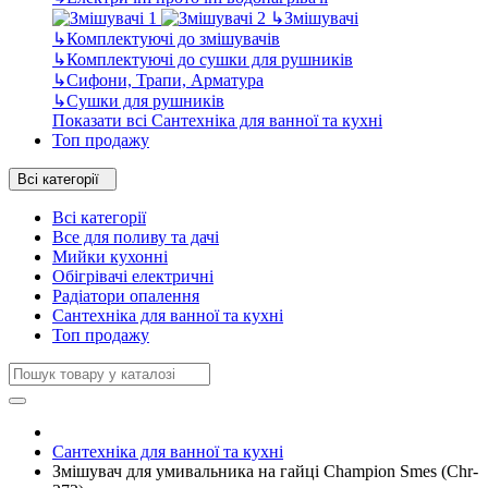
↳
Змішувачі
↳
Комплектуючі до змішувачів
↳
Комплектуючі до сушки для рушників
↳
Сифони, Трапи, Арматура
↳
Сушки для рушників
Показати всі Сантехніка для ванної та кухні
Топ продажу
Всі категорії
Всі категорії
Все для поливу та дачі
Мийки кухонні
Обігрівачі електричні
Радіатори опалення
Сантехніка для ванної та кухні
Топ продажу
Сантехніка для ванної та кухні
Змішувач для умивальника на гайці Champion Smes (Chr-