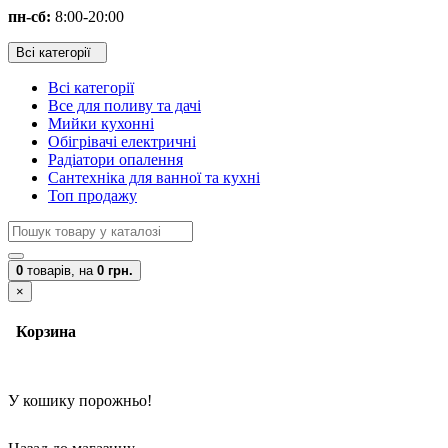
пн-сб:
8:00-20:00
Всі категорії
Всі категорії
Все для поливу та дачі
Мийки кухонні
Обігрівачі електричні
Радіатори опалення
Сантехніка для ванної та кухні
Топ продажу
0
товарів,
на
0 грн.
×
Корзина
У кошику порожньо!