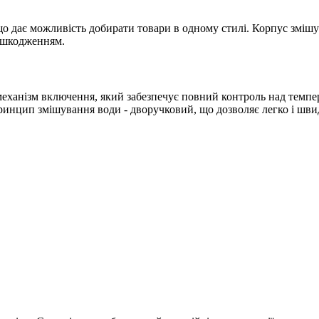
 що дає можливість добирати товари в одному стилі. Корпус зміш
пошкодженням.
механізм включення, який забезпечує повний контроль над темп
ринцип змішування води - дворучковий, що дозволяє легко і шви