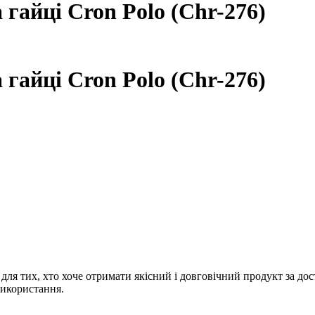
гайці Cron Polo (Chr-276)
гайці Cron Polo (Chr-276)
 для тих, хто хоче отримати якісний і довговічний продукт за д
використання.