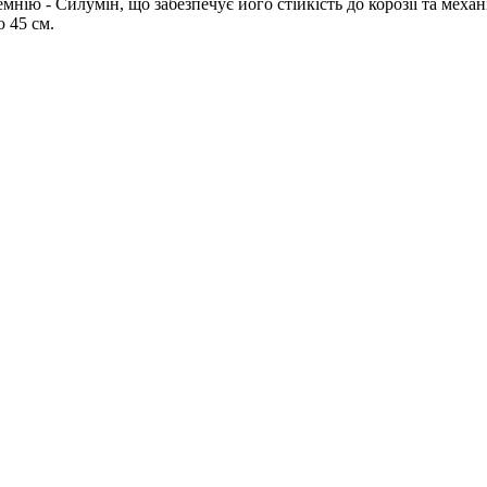
мнію - Силумін, що забезпечує його стійкість до корозії та мех
 45 см.