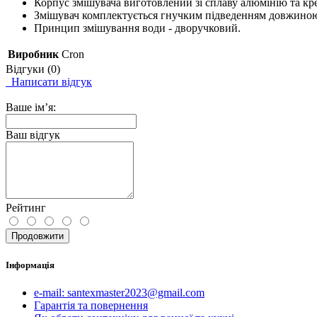
Корпус змішувача виготовлений зі сплаву алюмінію та кре
Змішувач комплектується гнучким підведенням довжиною
Принцип змішування води - дворучковий.
Виробник
Cron
Відгуки (0)
Написати відгук
Ваше ім’я:
Ваш відгук
Рейтинг
Продовжити
Інформація
e-mail: santexmaster2023@gmail.com
Гарантія та повернення