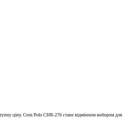
оступну ціну. Cron Polо CHR-276 стане відмінним вибором для