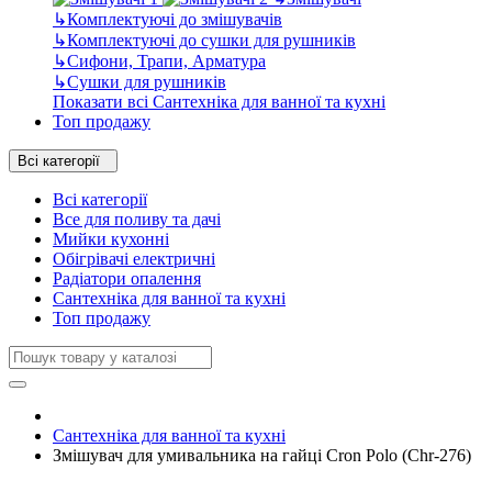
↳
Комплектуючі до змішувачів
↳
Комплектуючі до сушки для рушників
↳
Сифони, Трапи, Арматура
↳
Сушки для рушників
Показати всі Сантехніка для ванної та кухні
Топ продажу
Всі категорії
Всі категорії
Все для поливу та дачі
Мийки кухонні
Обігрівачі електричні
Радіатори опалення
Сантехніка для ванної та кухні
Топ продажу
Сантехніка для ванної та кухні
Змішувач для умивальника на гайці Cron Polo (Chr-276)