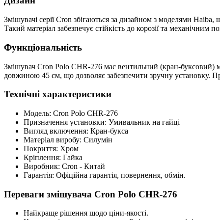
Дизайн
Змішувачі серії Cron збігаються за дизайном з моделями Haiba,
Такий матеріал забезпечує стійкість до корозії та механічним 
Функціональність
Змішувач Cron Polо CHR-276 має вентильний (кран-буксовий) 
довжиною 45 см, що дозволяє забезпечити зручну установку. П
Технічні характеристики
Модель: Cron Polо CHR-276
Призначення установки: Умивальник на гайці
Вигляд включення: Кран-букса
Матеріал виробу: Силумін
Покриття: Хром
Кріплення: Гайка
Виробник: Cron - Китай
Гарантія: Офіційна гарантія, повернення, обмін.
Переваги змішувача Cron Polо CHR-276
Найкраще рішення щодо ціни-якості.