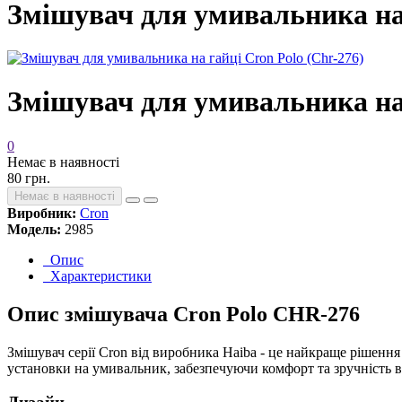
Змішувач для умивальника на 
Змішувач для умивальника на 
0
Немає в наявності
80 грн.
Немає в наявності
Виробник:
Cron
Модель:
2985
Опис
Характеристики
Опис змішувача Cron Polо CHR-276
Змішувач серії Cron від виробника Haiba - це найкраще рішення
установки на умивальник, забезпечуючи комфорт та зручність 