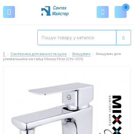
0
Сантехніка для ванної та кухні
Змішувачі
Змішувач для
умивальника на гайці Mixxus Finio (Chr-001)