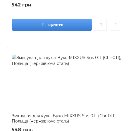
542 грн.
Купити
Змішувач для кухні Вухо MIXXUS Sus 011 (Chr-011),
Польща (нержавіюча сталь)
548 грн.