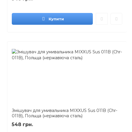
Купити
Змішувач для умивальника MIXXUS Sus 011B (Chr-
011B), Польща (нержавіюча сталь)
548 грн.