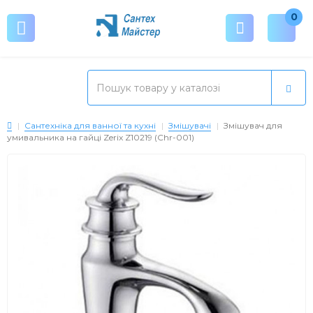
0
Сантехніка для ванної та кухні
Змішувачі
Змішувач для
умивальника на гайці Zerix Z10219 (Chr-001)