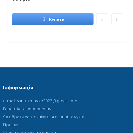
Купити
Інформація
e-mail: santexmaster2023@gmail.com
Гарантія та повернення
Як обрати сантехніку для ванної та кухні.
Про нас
Умови доставки та оплати