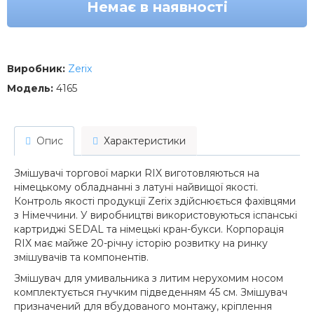
Немає в наявності
Виробник:
Zerix
Модель:
4165
Опис
Характеристики
Змішувачі торгової марки RIX виготовляються на
німецькому обладнанні з латуні найвищої якості.
Контроль якості продукції Zerix здійснюється фахівцями
з Німеччини. У виробництві використовуються іспанські
картриджі SEDAL та німецькі кран-букси. Корпорація
RIX має майже 20-річну історію розвитку на ринку
змішувачів та компонентів.
Змішувач для умивальника з литим нерухомим носом
комплектується гнучким підведенням 45 см. Змішувач
призначений для вбудованого монтажу, кріплення