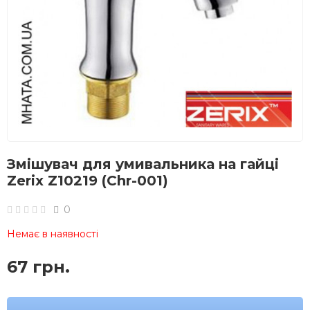
Змішувач для умивальника на гайці
Zerix Z10219 (Chr-001)
0
Немає в наявності
67 грн.