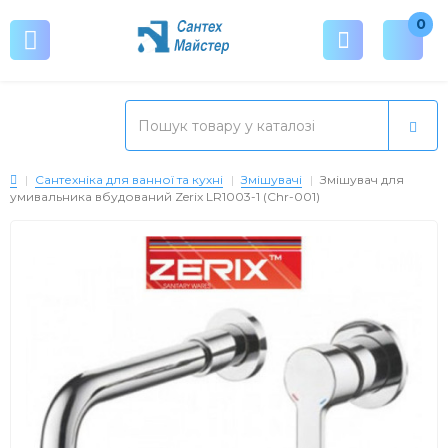
0
Сантехніка для ванної та кухні
Змішувачі
Змішувач для
умивальника вбудований Zerix LR1003-1 (Chr-001)