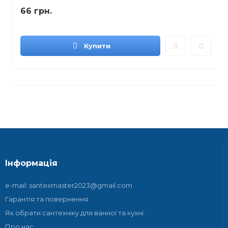
66 грн.
Купити
Інформація
e-mail: santexmaster2023@gmail.com
Гарантія та повернення
Як обрати сантехніку для ванної та кухні.
Про нас