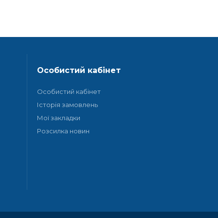
Особистий кабінет
Особистий кабінет
Історія замовлень
Мої закладки
Розсилка новин