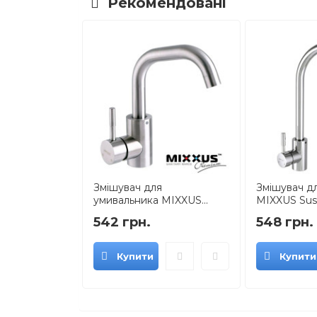
Рекомендовані
Змішувач для
Змішувач дл
умивальника MIXXUS...
MIXXUS Sus 0
542 грн.
548 грн.
Купити
Купити