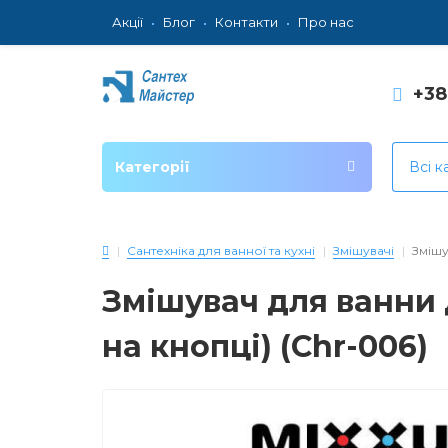
Акції
Блог
Контакти
Про нас
+3
Категорії
Всі к
Сантехніка для ванної та кухні
Змішувачі
Змішу
Змішувач для ванни 
на кнопці) (Chr-006)