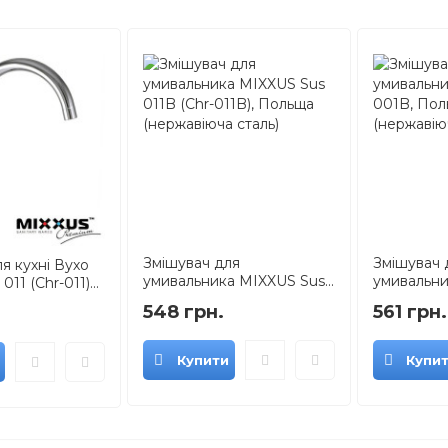
Змішувач для
Змішувач 
я кухні Вухо
умивальника MIXXUS Sus...
умивальни
11 (Chr-011)...
548 грн.
561 грн.
Купити
Купи