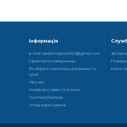
Інформація
Служб
e-mail: santexmaster2023@gmail.com
Зв’язат
Гарантія та повернення
Поверн
Як обрати сантехніку для ванної та
Мапа са
кухні.
Про нас
Умови доставки та оплати
Політика безпеки
Угода користувача