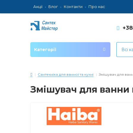
Акції
Блог
Контакти
Про нас
+3
Категорії
Всі к
Сантехніка для ванної та кухні
Змішувач для ван
Змішувач для ванни 