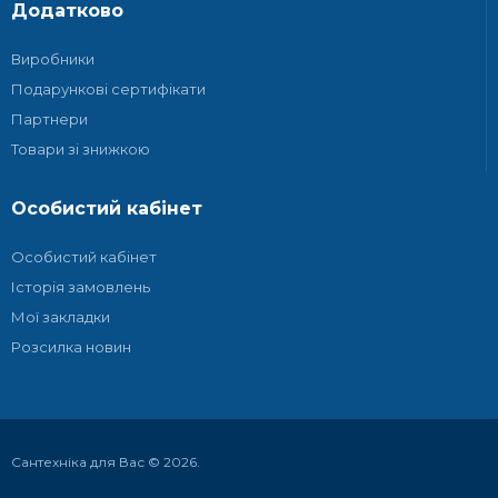
Додатково
Виробники
Подарункові сертифікати
Партнери
Товари зі знижкою
Особистий кабінет
Особистий кабінет
Історія замовлень
Мої закладки
Розсилка новин
Сантехніка для Вас © 2026.