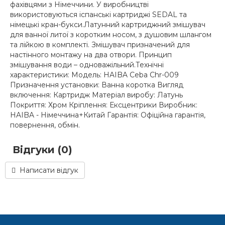
фахівцями з Німеччини. У виробництві
використовуються іспанські картриджі SEDAL та
німецькі кран-букси.Латунний картриджний змішувач
для ванної литої з коротким носом, з душовим шлангом
та лійкою в комплекті. Змішувач призначений для
настінного монтажу на два отвори. Принцип
змішування води – одноважільний.Технічні
характеристики: Модель: HAIBA Ceba Chr-009
Призначення установки: Ванна коротка Вигляд
включення: Картридж Матеріал виробу: Латунь
Покриття: Хром Кріплення: Ексцентрики Виробник:
HAIBA - Німеччина+Китай Гарантія: Офіційна гарантія,
повернення, обмін.
Відгуки (0)
Написати відгук