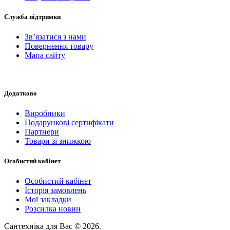
Служба підтримки
Зв’язатися з нами
Повернення товару
Мапа сайту
Додатково
Виробники
Подарункові сертифікати
Партнери
Товари зі знижкою
Особистий кабінет
Особистий кабінет
Історія замовлень
Мої закладки
Розсилка новин
Сантехніка для Вас © 2026.