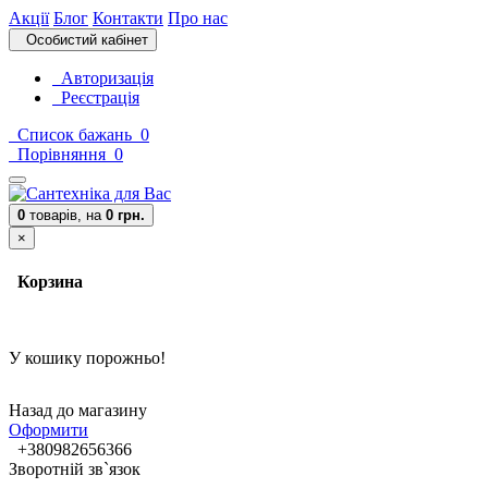
Акції
Блог
Контакти
Про нас
Особистий кабінет
Авторизація
Реєстрація
Список бажань
0
Порівняння
0
0
товарів,
на
0 грн.
×
Корзина
У кошику порожньо!
Назад до магазину
Оформити
+380982656366
Зворотній зв`язок