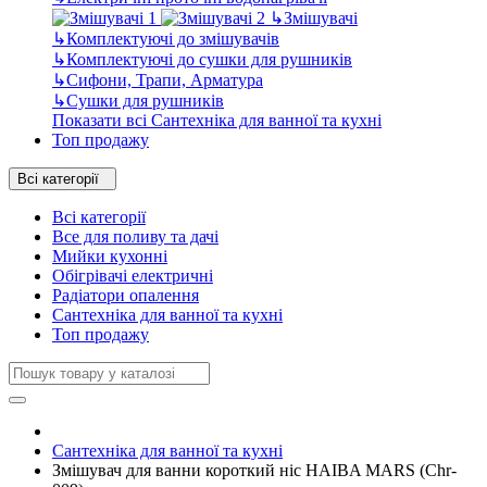
↳
Змішувачі
↳
Комплектуючі до змішувачів
↳
Комплектуючі до сушки для рушників
↳
Сифони, Трапи, Арматура
↳
Сушки для рушників
Показати всі Сантехніка для ванної та кухні
Топ продажу
Всі категорії
Всі категорії
Все для поливу та дачі
Мийки кухонні
Обігрівачі електричні
Радіатори опалення
Сантехніка для ванної та кухні
Топ продажу
Сантехніка для ванної та кухні
Змішувач для ванни короткий ніс HAIBA MARS (Chr-