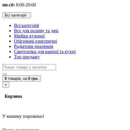
пн-сб:
8:00-20:00
Всі категорії
Всі категорії
Все для поливу та дачі
Мийки кухонні
Обігрівачі електричні
Радіатори опалення
Сантехніка для ванної та кухні
Топ продажу
0
товарів,
на
0 грн.
×
Корзина
У кошику порожньо!