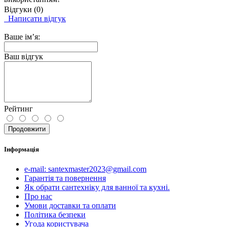
Відгуки (0)
Написати відгук
Ваше ім’я:
Ваш відгук
Рейтинг
Продовжити
Інформація
e-mail: santexmaster2023@gmail.com
Гарантія та повернення
Як обрати сантехніку для ванної та кухні.
Про нас
Умови доставки та оплати
Політика безпеки
Угода користувача