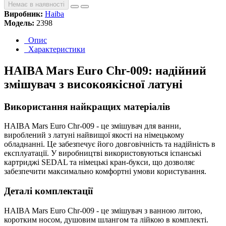
Немає в наявності
Виробник:
Haiba
Модель:
2398
Опис
Характеристики
HAIBA Mars Euro Chr-009: надійний
змішувач з високоякісної латуні
Використання найкращих матеріалів
HAIBA Mars Euro Chr-009 - це змішувач для ванни,
вироблений з латуні найвищої якості на німецькому
обладнанні. Це забезпечує його довговічність та надійність в
експлуатації. У виробництві використовуються іспанські
картриджі SEDAL та німецькі кран-букси, що дозволяє
забезпечити максимально комфортні умови користування.
Деталі комплектації
HAIBA Mars Euro Chr-009 - це змішувач з ванною литою,
коротким носом, душовим шлангом та лійкою в комплекті.