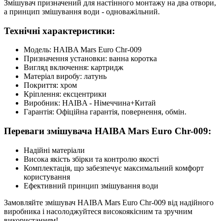
Змішувач призначений для настінного монтажу на два отвори,
а принцип змішування води - одноважільний.
Технічні характеристики:
Модель: HAIBA Mars Euro Chr-009
Призначення установки: ванна коротка
Вигляд включення: картридж
Матеріал виробу: латунь
Покриття: хром
Кріплення: ексцентрики
Виробник: HAIBA - Німеччина+Китай
Гарантія: Офіційна гарантія, повернення, обмін.
Переваги змішувача HAIBA Mars Euro Chr-009:
Надійні матеріали
Висока якість збірки та контролю якості
Комплектація, що забезпечує максимальний комфорт
користування
Ефективний принцип змішування води
Замовляйте змішувач HAIBA Mars Euro Chr-009 від надійного
виробника і насолоджуйтеся високоякісним та зручним
використанням!