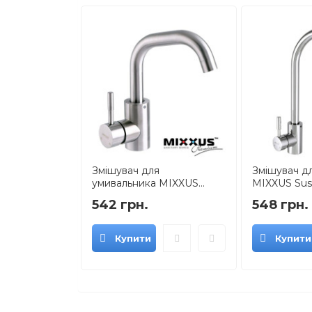
Змішувач для
Змішувач дл
умивальника MIXXUS...
MIXXUS Sus 0
542 грн.
548 грн.
Купити
Купити