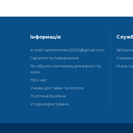
Інформація
Служб
e-mail: santexmaster2023@gmail.com
Зв’язат
Гарантія та повернення
Поверн
Як обрати сантехніку для ванної та
Мапа са
кухні.
Про нас
Умови доставки та оплати
Політика безпеки
Угода користувача