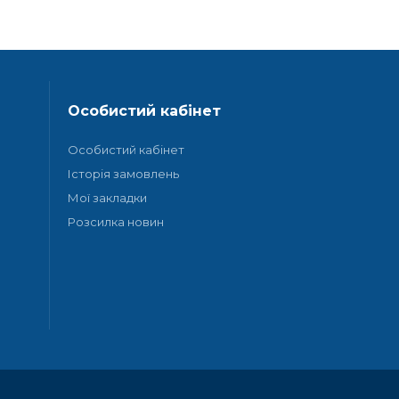
Особистий кабінет
Особистий кабінет
Історія замовлень
Мої закладки
Розсилка новин