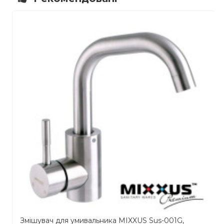
Змішувач для умивальника MIXXUS Sus-001G,