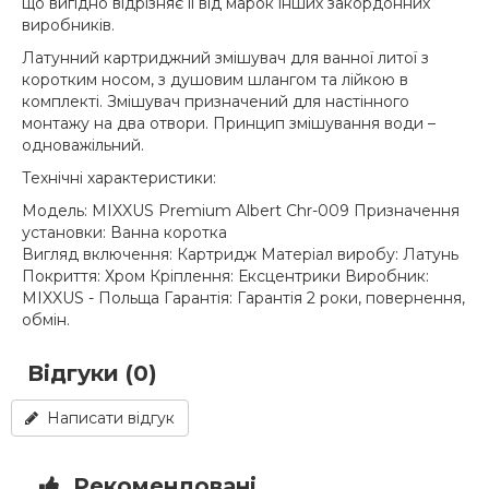
що вигідно відрізняє її від марок інших закордонних
виробників.
Латунний картриджний змішувач для ванної литої з
коротким носом, з душовим шлангом та лійкою в
комплекті. Змішувач призначений для настінного
монтажу на два отвори. Принцип змішування води –
одноважільний.
Технічні характеристики:
Модель: MIXXUS Premium Albert Chr-009 Призначення
установки: Ванна коротка
Вигляд включення: Картридж Матеріал виробу: Латунь
Покриття: Хром Кріплення: Ексцентрики Виробник:
MIXXUS - Польща Гарантія: Гарантія 2 роки, повернення,
обмін.
Відгуки (0)
Написати відгук
Рекомендовані