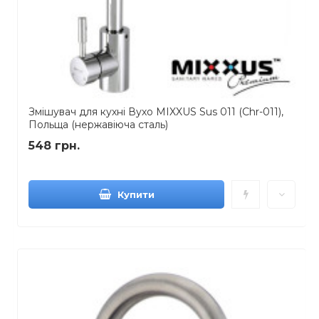
Змішувач для кухні Вухо MIXXUS Sus 011 (Chr-011),
Польща (нержавіюча сталь)
548 грн.
Купити