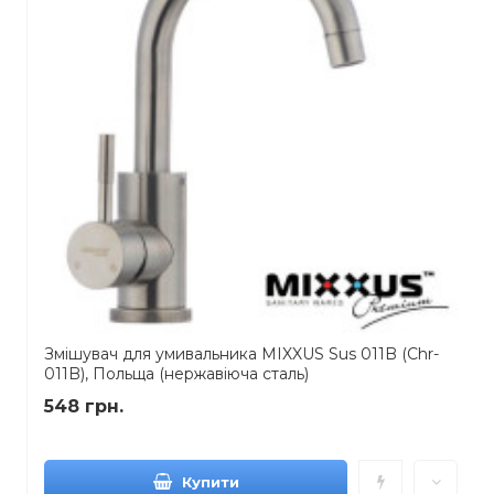
Змішувач для умивальника MIXXUS Sus 011B (Chr-
011B), Польща (нержавіюча сталь)
548 грн.
Купити