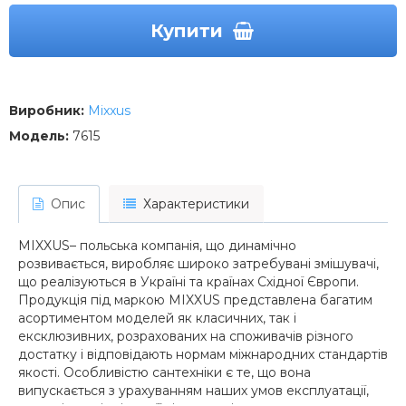
Купити
Виробник:
Mixxus
Модель:
7615
Опис
Характеристики
MIXXUS– польська компанія, що динамічно
розвивається, виробляє широко затребувані змішувачі,
що реалізуються в Україні та країнах Східної Європи.
Продукція під маркою MIXXUS представлена багатим
асортиментом моделей як класичних, так і
ексклюзивних, розрахованих на споживачів різного
достатку і відповідають нормам міжнародних стандартів
якості. Особливістю сантехніки є те, що вона
випускається з урахуванням наших умов експлуатації,