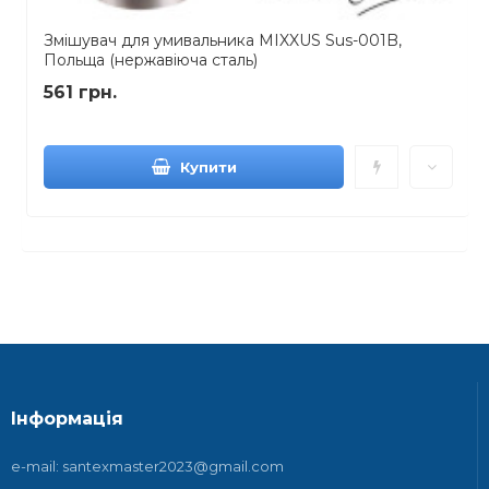
Змішувач для умивальника MIXXUS Sus-001B,
Польща (нержавіюча сталь)
561 грн.
Купити
Інформація
e-mail: santexmaster2023@gmail.com