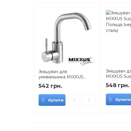
Змішувач дл
Змішувач для
MIXXUS Sus 0
умивальника MIXXUS...
548 грн.
542 грн.
Купити
Купити