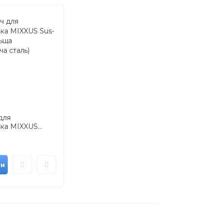
для
ка MIXXUS...
ти