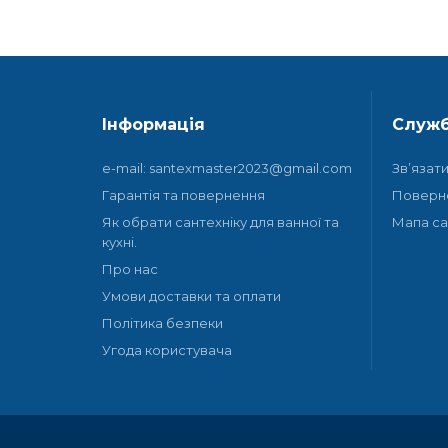
Інформація
Служб
e-mail: santexmaster2023@gmail.com
Зв’язат
Гарантія та повернення
Поверн
Як обрати сантехніку для ванної та
Мапа са
кухні.
Про нас
Умови доставки та оплати
Політика безпеки
Угода користувача