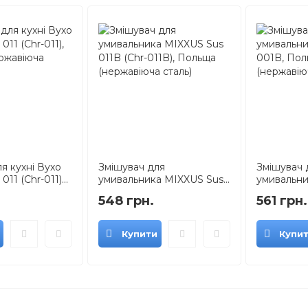
я кухні Вухо
Змішувач для
Змішувач 
11 (Chr-011)...
умивальника MIXXUS Sus...
умивальни
548 грн.
561 грн.
Купити
Купи