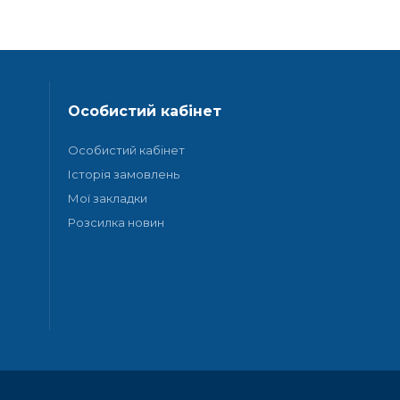
Особистий кабінет
Особистий кабінет
Історія замовлень
Мої закладки
Розсилка новин