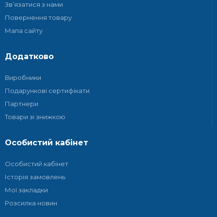
Зв’язатися з нами
Повернення товару
Мапа сайту
Додатково
Виробники
Подарункові сертифікати
Партнери
Товари зі знижкою
Особистий кабінет
Особистий кабінет
Історія замовлень
Мої закладки
Розсилка новин