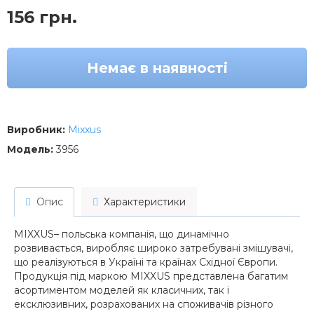
156 грн.
Немає в наявності
Виробник:
Mixxus
Модель:
3956
Опис
Характеристики
MIXXUS– польська компанія, що динамічно
розвивається, виробляє широко затребувані змішувачі,
що реалізуються в Україні та країнах Східної Європи.
Продукція під маркою MIXXUS представлена багатим
асортиментом моделей як класичних, так і
ексклюзивних, розрахованих на споживачів різного